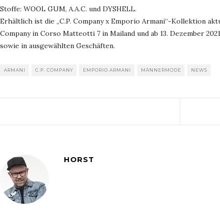
Stoffe: WOOL GUM, A.A.C. und DYSHELL.
Erhältlich ist die „C.P. Company x Emporio Armani“-Kollektion akt
Company in Corso Matteotti 7 in Mailand und ab 13. Dezember 2021
sowie in ausgewählten Geschäften.
ARMANI
C.P. COMPANY
EMPORIO ARMANI
MÄNNERMODE
NEWS
HORST