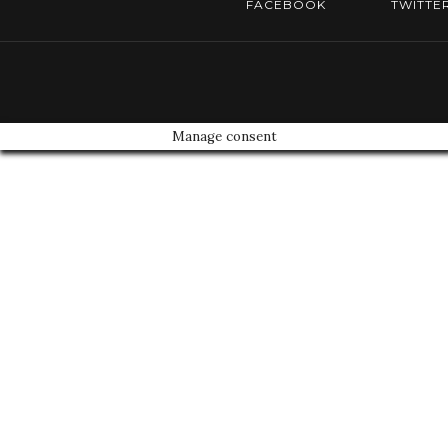
FACEBOOK
TWITTE
Manage consent