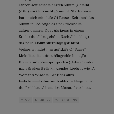
Jahren seit seinem ersten Album „Gemini“
(2010) wirklich nicht gemacht. Stattdessen
hat er sich mit „Life Of Pause“ Zeit- und das
Album in Los Angeles und Stockholm
aufgenommen. Dort übrigens in einem
Studio das Abba gehört. Nach Abba klingt
das neue Album allerdings gar nicht.
Vielmehr findet man auf „Life Of Pause“
Melodien die sofort hängenbleiben („To
Know You“), Pianopopperlen („Adore“) oder
nach Broken Bells klingendes Liedgut wie „A
Woman’s Wisdom“. Wer das alles
hinbekommt ohne nach Abba zu klingen, hat
das Prädikat „Album des Monats“ verdient.
MUSIK
MUSIKTIPP
WILD NOTHING