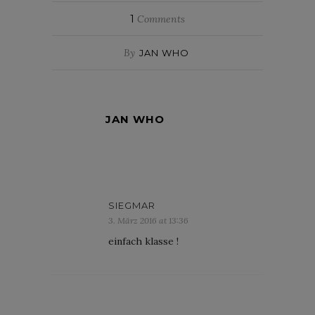
1
Comments
By
JAN WHO
JAN WHO
SIEGMAR
3. März 2016 at 13:36
einfach klasse !