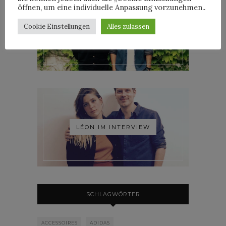
öffnen, um eine individuelle Anpassung vorzunehmen..
Cookie Einstellungen
Alles zulassen
ROOSEVELT IM INTERVIEW
LÉON IM INTERVIEW
SCHLAGWÖRTER
ACCESSOIRES
ADIDAS