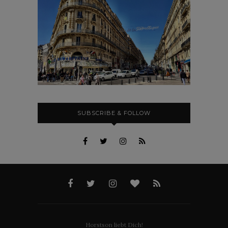
SUBSCRIBE & FOLLOW
Horstson liebt Dich!