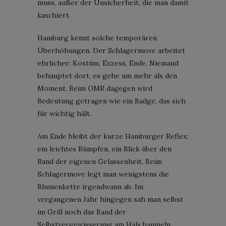
muss, außer der Unsicherheit, die man damit
kaschiert.
Hamburg kennt solche temporären
Überhöhungen. Der Schlagermove arbeitet
ehrlicher: Kostüm, Exzess, Ende. Niemand
behauptet dort, es gehe um mehr als den
Moment. Beim OMR dagegen wird
Bedeutung getragen wie ein Badge, das sich
für wichtig hält.
Am Ende bleibt der kurze Hamburger Reflex:
ein leichtes Rümpfen, ein Blick über den
Rand der eigenen Gelassenheit. Beim
Schlagermove legt man wenigstens die
Blumenkette irgendwann ab. Im
vergangenen Jahr hingegen sah man selbst
im Grill noch das Band der
Selbstvergewisserung am Hals baumeln.