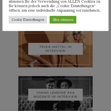
stimmen Sie der Verwendung von ALLEN Cookies zu.
Sie können jedoch auch die „Cookie Einstellungen“
öffnen, um eine individuelle Anpassung vorzunehmen..
INTERVIEWS
Cookie Einstellungen
Alles zulassen
TRIXIE MATTEL IM
INTERVIEW
YOANN LEMOINE AKA
WOODKID IM INTERVIEW