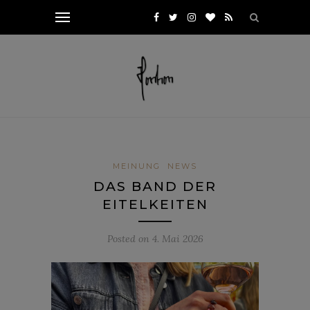
MEINUNG
NEWS
DAS BAND DER
EITELKEITEN
Posted on
4. Mai 2026