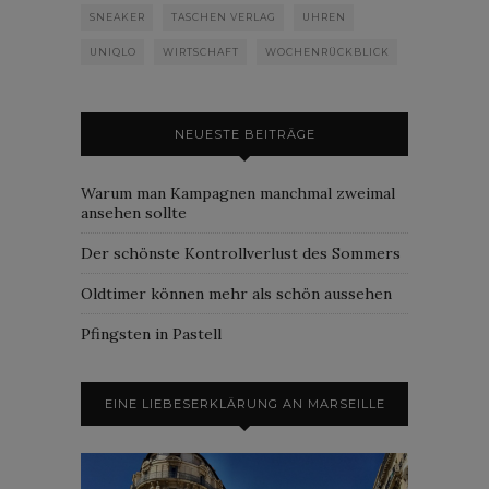
SNEAKER
TASCHEN VERLAG
UHREN
UNIQLO
WIRTSCHAFT
WOCHENRÜCKBLICK
NEUESTE BEITRÄGE
Warum man Kampagnen manchmal zweimal
ansehen sollte
Der schönste Kontrollverlust des Sommers
Oldtimer können mehr als schön aussehen
Pfingsten in Pastell
EINE LIEBESERKLÄRUNG AN MARSEILLE