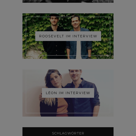
ROOSEVELT IM INTERVIEW
LÉON IM INTERVIEW
SCHLAGWÖRTER