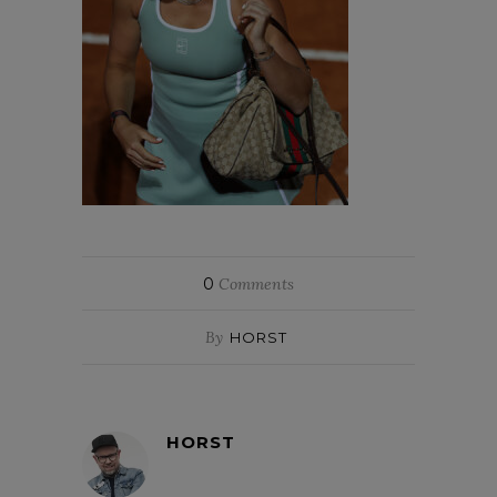
0
Comments
By
HORST
HORST