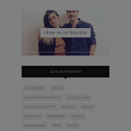
LÉON IM INTERVIEW
SCHLAGWÖRTER
ACCESSOIRES
ADIDAS
ALESSANDRO MICHELE
AUSSTELLUNG
AUSSTELLUNGSTIPP
BEAUTY
BERLIN
BUCHTIPP
BURBERRY
CHANEL
DAMENMODE
DIOR
DÜFTE