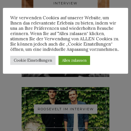
INTERVIEW
Wir verwenden Cookies auf unserer Website, um
Ihnen das relevanteste Erlebnis zu bieten, indem wir
uns an Ihre Präferenzen und wiederholten Besuche
erinnern. Wenn Sie auf "Alles zulassen“ klicken,
stimmen Sie der Verwendung von ALLEN Cookies zu.
Sie können jedoch auch die „Cookie Einstellungen“
öffnen, um eine individuelle Anpassung vorzunehmen..
YOANN LEMOINE AKA
WOODKID IM INTERVIEW
Cookie Einstellungen
Alles zulassen
ROOSEVELT IM INTERVIEW