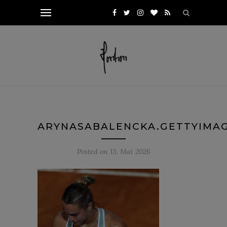
ARYNASABALENCKA.GETTYIMAG
Posted on
13. Mai 2026