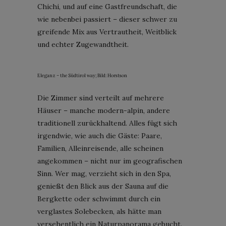
Chichi, und auf eine Gastfreundschaft, die
wie nebenbei passiert – dieser schwer zu
greifende Mix aus Vertrautheit, Weitblick
und echter Zugewandtheit.
Eleganz – the Südtirol way; Bild: Horstson
Die Zimmer sind verteilt auf mehrere
Häuser – manche modern-alpin, andere
traditionell zurückhaltend. Alles fügt sich
irgendwie, wie auch die Gäste: Paare,
Familien, Alleinreisende, alle scheinen
angekommen – nicht nur im geografischen
Sinn. Wer mag, verzieht sich in den Spa,
genießt den Blick aus der Sauna auf die
Bergkette oder schwimmt durch ein
verglastes Solebecken, als hätte man
versehentlich ein Naturpanorama gebucht.