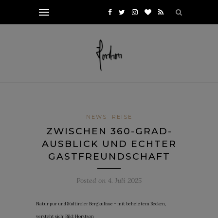
NEWS
REISE
ZWISCHEN 360-GRAD-
AUSBLICK UND ECHTER
GASTFREUNDSCHAFT
Posted on
4. Juli 2025
Natur pur und Südtiroler Bergkulisse – mit beheiztem Becken,
versteht sich; Bild: Horstson