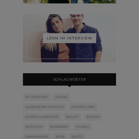
LÉON IM INTERVIEW
SCHLAGWÖRTER
ACCESSOIRES
ADIDAS
ALESSANDRO MICHELE
AUSSTELLUNG
AUSSTELLUNGSTIPP
BEAUTY
BERLIN
BUCHTIPP
BURBERRY
CHANEL
DAMENMODE
DIOR
DÜFTE