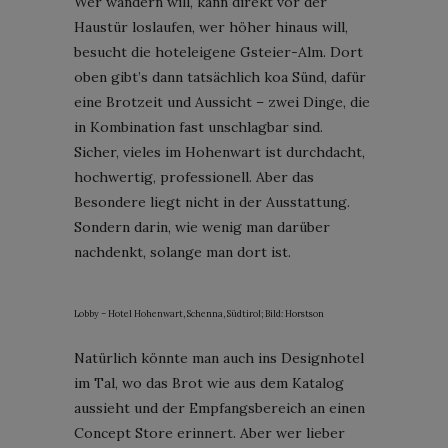
Wer wandern will, kann direkt vor der
Haustür loslaufen, wer höher hinaus will,
besucht die hoteleigene Gsteier-Alm. Dort
oben gibt’s dann tatsächlich koa Sünd, dafür
eine Brotzeit und Aussicht – zwei Dinge, die
in Kombination fast unschlagbar sind.
Sicher, vieles im Hohenwart ist durchdacht,
hochwertig, professionell. Aber das
Besondere liegt nicht in der Ausstattung.
Sondern darin, wie wenig man darüber
nachdenkt, solange man dort ist.
Lobby – Hotel Hohenwart, Schenna, Südtirol; Bild: Horstson
Natürlich könnte man auch ins Designhotel
im Tal, wo das Brot wie aus dem Katalog
aussieht und der Empfangsbereich an einen
Concept Store erinnert. Aber wer lieber