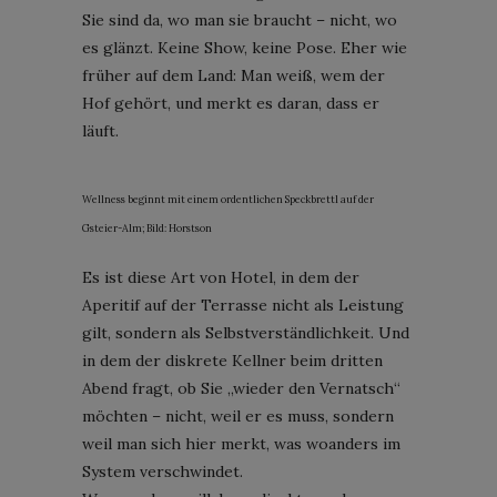
Sie sind da, wo man sie braucht – nicht, wo
es glänzt. Keine Show, keine Pose. Eher wie
früher auf dem Land: Man weiß, wem der
Hof gehört, und merkt es daran, dass er
läuft.
Wellness beginnt mit einem ordentlichen Speckbrettl auf der
Gsteier-Alm; Bild: Horstson
Es ist diese Art von Hotel, in dem der
Aperitif auf der Terrasse nicht als Leistung
gilt, sondern als Selbstverständlichkeit. Und
in dem der diskrete Kellner beim dritten
Abend fragt, ob Sie „wieder den Vernatsch“
möchten – nicht, weil er es muss, sondern
weil man sich hier merkt, was woanders im
System verschwindet.