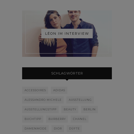
LÉON IM INTERVIEW
SCHLAGWÖRTER
ACCESSOIRES
ADIDAS
ALESSANDRO MICHELE
AUSSTELLUNG
AUSSTELLUNGSTIPP
BEAUTY
BERLIN
BUCHTIPP
BURBERRY
CHANEL
DAMENMODE
DIOR
DÜFTE