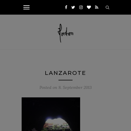
LANZAROTE
Posted on
8. September 2013