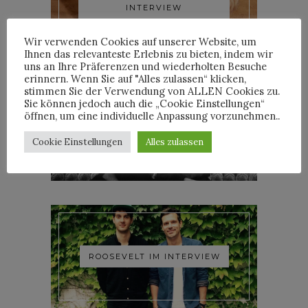
INTERVIEW
Wir verwenden Cookies auf unserer Website, um
Ihnen das relevanteste Erlebnis zu bieten, indem wir
uns an Ihre Präferenzen und wiederholten Besuche
erinnern. Wenn Sie auf "Alles zulassen“ klicken,
stimmen Sie der Verwendung von ALLEN Cookies zu.
Sie können jedoch auch die „Cookie Einstellungen“
öffnen, um eine individuelle Anpassung vorzunehmen..
YOANN LEMOINE AKA
WOODKID IM INTERVIEW
Cookie Einstellungen
Alles zulassen
ROOSEVELT IM INTERVIEW