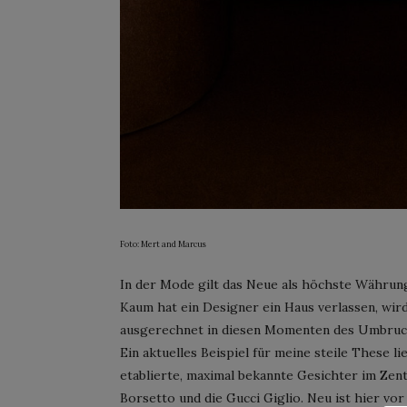
Foto: Mert and Marcus
In der Mode gilt das Neue als höchste Währung
Kaum hat ein Designer ein Haus verlassen, wir
ausgerechnet in diesen Momenten des Umbruchs a
Ein aktuelles Beispiel für meine steile These li
etablierte, maximal bekannte Gesichter im Ze
Borsetto und die Gucci Giglio. Neu ist hier vor