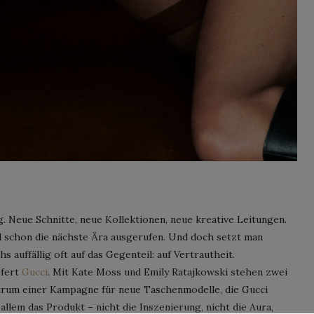
. Neue Schnitte, neue Kollektionen, neue kreative Leitungen.
d schon die nächste Ära ausgerufen. Und doch setzt man
uffällig oft auf das Gegenteil: auf Vertrautheit.
efert
Gucci
. Mit Kate Moss und Emily Ratajkowski stehen zwei
ntrum einer Kampagne für neue Taschenmodelle, die Gucci
 allem das Produkt – nicht die Inszenierung, nicht die Aura,