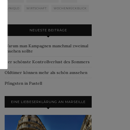
UNIQLO
WIRTSCHAFT
WOCHENRÜCKBLICK
NEUESTE BEITRÄGE
Warum man Kampagnen manchmal zweimal
ansehen sollte
Der schönste Kontrollverlust des Sommers
Oldtimer können mehr als schön aussehen
Pfingsten in Pastell
EINE LIEBESERKLÄRUNG AN MARSEILLE