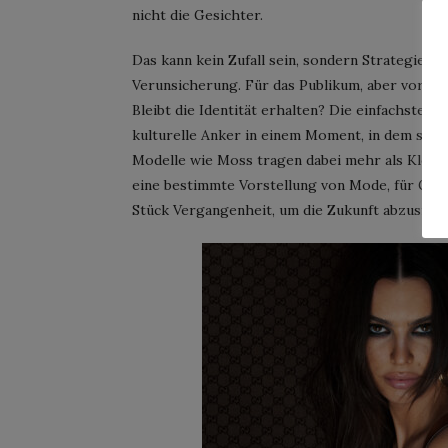
nicht die Gesichter.
Das kann kein Zufall sein, sondern Strategie.
Verunsicherung. Für das Publikum, aber vor all
Bleibt die Identität erhalten? Die einfachste A
kulturelle Anker in einem Moment, in dem sich 
Modelle wie Moss tragen dabei mehr als Kleidu
eine bestimmte Vorstellung von Mode, für Glaubw
Stück Vergangenheit, um die Zukunft abzusiche