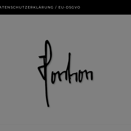
ATENSCHUTZERKLÄRUNG / EU-DSGVO