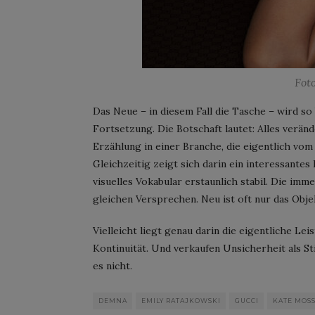
Fot
Das Neue – in diesem Fall die Tasche – wird so
Fortsetzung. Die Botschaft lautet: Alles veränd
Erzählung in einer Branche, die eigentlich vom 
Gleichzeitig zeigt sich darin ein interessantes
visuelles Vokabular erstaunlich stabil. Die im
gleichen Versprechen. Neu ist oft nur das Objek
Vielleicht liegt genau darin die eigentliche L
Kontinuität. Und verkaufen Unsicherheit als Sti
es nicht.
DEMNA
EMILY RATAJKOWSKI
GUCCI
KATE MOS