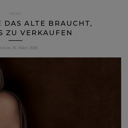
NEWS
DAS ALTE BRAUCHT,
S ZU VERKAUFEN
ted on
26. März 2026