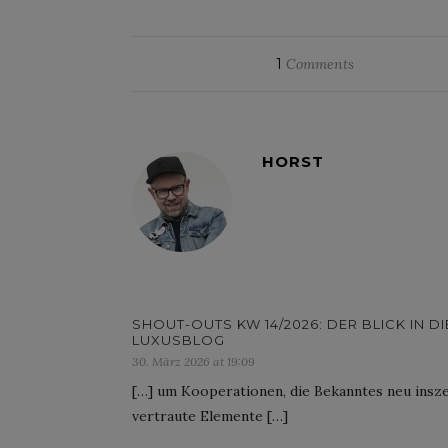
1
Comments
HORST
SHOUT-OUTS KW 14/2026: DER BLICK IN 
LUXUSBLOG
30. März 2026 at 19:09
[…] um Kooperationen, die Bekanntes neu insz
vertraute Elemente […]