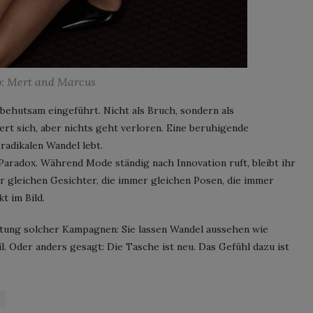
o: Mert and Marcus
 behutsam eingeführt. Nicht als Bruch, sondern als
ert sich, aber nichts geht verloren. Eine beruhigende
radikalen Wandel lebt.
 Paradox. Während Mode ständig nach Innovation ruft, bleibt ihr
mer gleichen Gesichter, die immer gleichen Posen, die immer
t im Bild.
eistung solcher Kampagnen: Sie lassen Wandel aussehen wie
l. Oder anders gesagt: Die Tasche ist neu. Das Gefühl dazu ist
S