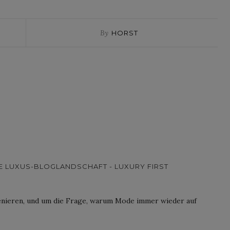
By
HORST
DIE LUXUS-BLOGLANDSCHAFT - LUXURY FIRST
enieren, und um die Frage, warum Mode immer wieder auf