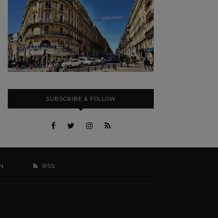
SUBSCRIBE & FOLLOW
N
RSS