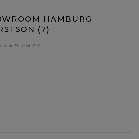
HOWROOM HAMBURG
RSTSON (7)
sted on
29. April 2013