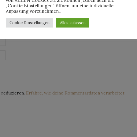
von ALLEN Cookies zu. Sie können jedoch auch die
„Cookie Einstellungen“ öffnen, um eine individuelle
Anpassung vorzunehmen..
Cookie Einstellungen
Alles zulassen
 reduzieren.
Erfahre, wie deine Kommentardaten verarbeitet