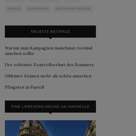
UNIQLO
WIRTSCHAFT
WOCHENRÜCKBLICK
NEUESTE BEITRÄGE
Warum man Kampagnen manchmal zweimal
ansehen sollte
Der schönste Kontrollverlust des Sommers
Oldtimer können mehr als schön aussehen
Pfingsten in Pastell
EINE LIEBESERKLÄRUNG AN MARSEILLE