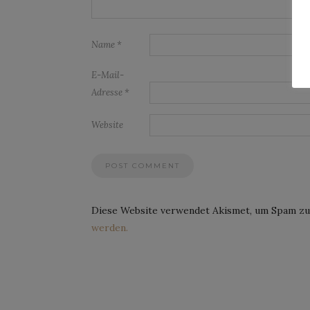
Name
*
E-Mail-
Adresse
*
Website
Diese Website verwendet Akismet, um Spam zu
werden.