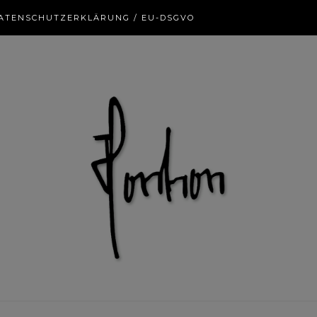
ATENSCHUTZERKLÄRUNG / EU-DSGVO