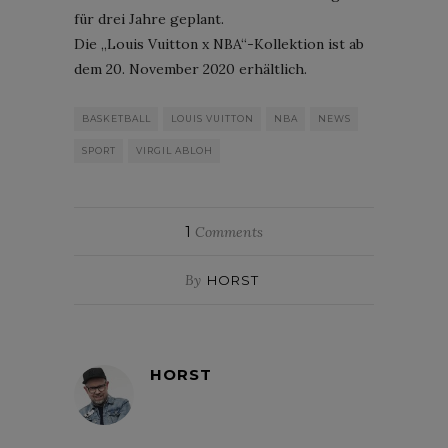
für drei Jahre geplant.
Die „Louis Vuitton x NBA“-Kollektion ist ab
dem 20. November 2020 erhältlich.
BASKETBALL
LOUIS VUITTON
NBA
NEWS
SPORT
VIRGIL ABLOH
1
Comments
By
HORST
HORST