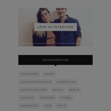
LÉON IM INTERVIEW
SCHLAGWÖRTER
ACCESSOIRES
ADIDAS
ALESSANDRO MICHELE
AUSSTELLUNG
AUSSTELLUNGSTIPP
BEAUTY
BERLIN
BUCHTIPP
BURBERRY
CHANEL
DAMENMODE
DIOR
DÜFTE