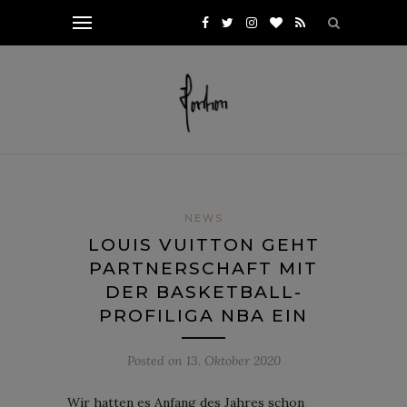
NEWS
LOUIS VUITTON GEHT
PARTNERSCHAFT MIT
DER BASKETBALL-
PROFILIGA NBA EIN
Posted on
13. Oktober 2020
Wir hatten es Anfang des Jahres schon