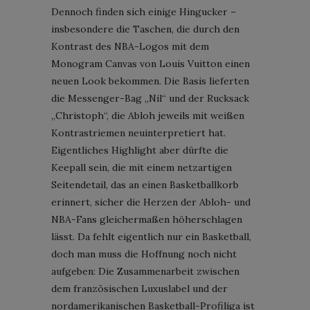
Dennoch finden sich einige Hingucker –
insbesondere die Taschen, die durch den
Kontrast des NBA-Logos mit dem
Monogram Canvas von Louis Vuitton einen
neuen Look bekommen. Die Basis lieferten
die Messenger-Bag „Nil“ und der Rucksack
„Christoph“, die Abloh jeweils mit weißen
Kontrastriemen neuinterpretiert hat.
Eigentliches Highlight aber dürfte die
Keepall sein, die mit einem netzartigen
Seitendetail, das an einen Basketballkorb
erinnert, sicher die Herzen der Abloh- und
NBA-Fans gleichermaßen höherschlagen
lässt. Da fehlt eigentlich nur ein Basketball,
doch man muss die Hoffnung noch nicht
aufgeben: Die Zusammenarbeit zwischen
dem französischen Luxuslabel und der
nordamerikanischen Basketball-Profiliga ist