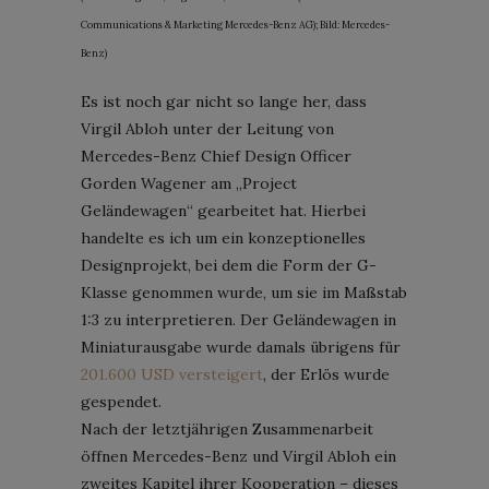
Communications & Marketing Mercedes-Benz AG); Bild: Mercedes-
Benz)
Es ist noch gar nicht so lange her, dass
Virgil Abloh unter der Leitung von
Mercedes-Benz Chief Design Officer
Gorden Wagener am „Project
Geländewagen“ gearbeitet hat. Hierbei
handelte es ich um ein konzeptionelles
Designprojekt, bei dem die Form der G-
Klasse genommen wurde, um sie im Maßstab
1:3 zu interpretieren. Der Geländewagen in
Miniaturausgabe wurde damals übrigens für
201.600 USD versteigert
, der Erlös wurde
gespendet.
Nach der letztjährigen Zusammenarbeit
öffnen Mercedes-Benz und Virgil Abloh ein
zweites Kapitel ihrer Kooperation – dieses