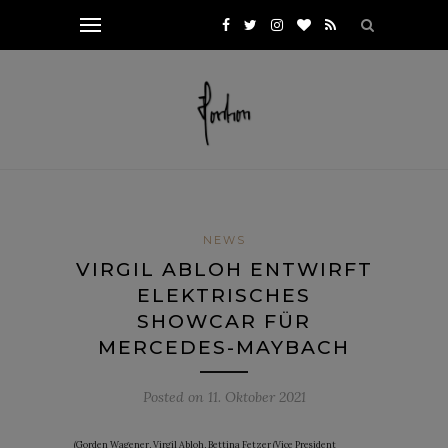
NEWS
VIRGIL ABLOH ENTWIRFT
ELEKTRISCHES
SHOWCAR FÜR
MERCEDES-MAYBACH
Posted on
11. Oktober 2021
(Gorden Wagener, Virgil Abloh, Bettina Fetzer (Vice President