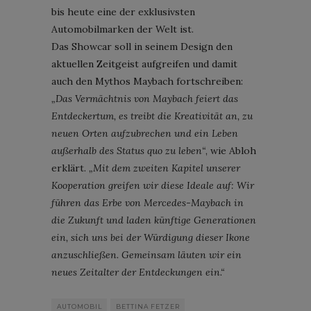
bis heute eine der exklusivsten
Automobilmarken der Welt ist.
Das Showcar soll in seinem Design den
aktuellen Zeitgeist aufgreifen und damit
auch den Mythos Maybach fortschreiben:
„Das Vermächtnis von Maybach feiert das
Entdeckertum, es treibt die Kreativität an, zu
neuen Orten aufzubrechen und ein Leben
außerhalb des Status quo zu leben“
, wie Abloh
erklärt.
„Mit dem zweiten Kapitel unserer
Kooperation greifen wir diese Ideale auf: Wir
führen das Erbe von Mercedes-Maybach in
die Zukunft und laden künftige Generationen
ein, sich uns bei der Würdigung dieser Ikone
anzuschließen. Gemeinsam läuten wir ein
neues Zeitalter der Entdeckungen ein.“
AUTOMOBIL
BETTINA FETZER