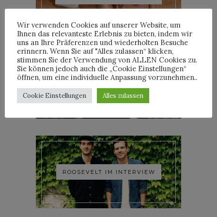
Wir verwenden Cookies auf unserer Website, um
Ihnen das relevanteste Erlebnis zu bieten, indem wir
uns an Ihre Präferenzen und wiederholten Besuche
erinnern. Wenn Sie auf "Alles zulassen“ klicken,
stimmen Sie der Verwendung von ALLEN Cookies zu.
Sie können jedoch auch die „Cookie Einstellungen“
öffnen, um eine individuelle Anpassung vorzunehmen..
YOANN LEMOINE AKA
WOODKID IM INTERVIEW
Cookie Einstellungen
Alles zulassen
ROOSEVELT IM INTERVIEW