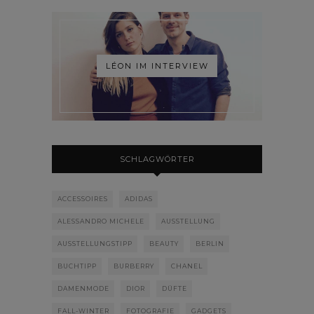
LÉON IM INTERVIEW
SCHLAGWÖRTER
ACCESSOIRES
ADIDAS
ALESSANDRO MICHELE
AUSSTELLUNG
AUSSTELLUNGSTIPP
BEAUTY
BERLIN
BUCHTIPP
BURBERRY
CHANEL
DAMENMODE
DIOR
DÜFTE
FALL-WINTER
FOTOGRAFIE
GADGETS