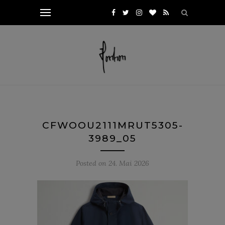
CFWOOU2111MRUT5305-
3989_05
Posted on
24. Mai 2026