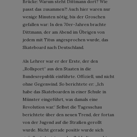
Brücke: Warum steht Dittmann dort? Wie
passt das zusammen?! Auch hier waren nur
wenige Minuten nötig, bis der Groschen
gefallen war: In den 70er-Jahren brachte
Dittmann, der am Abend im Übrigen von
jedem mit Titus angesprochen wurde, das
Skateboard nach Deutschland.
Als Lehrer war er der Erste, der den
„Rollsport“ aus den Staaten in die
Bundesrepublik einführte. Offiziell, und nicht
ohne Gegenwind. So berichtete er: „Ich
habe das Skateboarden in einer Schule in
Münster eingeführt, was damals eine
Revolution war.“ Selbst die Tagesschau
berichtete über den neuen Trend, der fortan
von der Jugend auf die Straßen gerollt
wurde. Nicht gerade positiv wurde sich