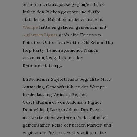
bin ich in Urlaubspause gegangen, habe
Italien den Rücken gekehrt und durfte
stattdessen München unsicher machen.
Wempe
hatte eingeladen, gemeinsam mit
Audemars Piguet
gab’s eine Feier vom
Feinsten. Unter dem Motto „Old School Hip
Hop Party“ kamen spannende Namen
zusammen, los geht’s mit der
Berichterstattung…
Im Münchner Skyloftstudio begrüßte Marc
Autmaring, Geschäftsführer der Wempe-
Niederlassung Weinstraße, den
Geschäftsführer von Audemars Piguet
Deutschland, Burhan Ademi. Das Event
markierte einen weiteren Punkt auf einer
gemeinsamen Reise der beiden Marken und
ergänzt die Partnerschaft somit um eine