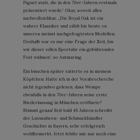
Piguet statt, die in den 70er-Jahren erstmals
präsentiert wurde.“ Okay, soweit alles
nachvollziehbar. „Die Royal Oak ist ein
wahrer Klassiker und zählt bis heute zu
unseren meinst nachgefragtesten Modellen.
Deshalb war es nur eine Frage der Zeit, bis
wir dieser edlen Sportuhr ein gebührendes
Fest widmen“, so Autmaring.
Ein bisschen später ratterte es in meinem
Köpfchen: Hatte ich in der Vorabrecherche
nicht irgendwo gelesen, dass Wempe
ebenfalls in den 70er-Jahren seine erste
Niederlassung in München eröffnete?
Stimmt genau! Seit bald 45 Jahren schreibt
der Luxusuhren- und Schmuckhändler
Geschichte in Bayern, sehr erfolgreich
wohlbemerkt. Jetzt fehlte mir nur noch eine