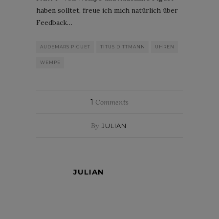
haben solltet, freue ich mich natürlich über
Feedback…
AUDEMARS PIGUET
TITUS DITTMANN
UHREN
WEMPE
1
Comments
By
JULIAN
JULIAN