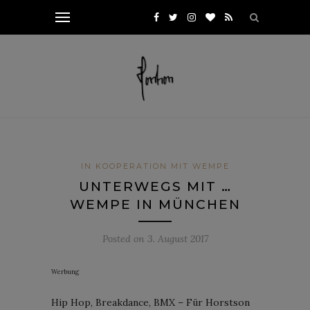
IN KOOPERATION MIT WEMPE
UNTERWEGS MIT …
WEMPE IN MÜNCHEN
Posted on
3. August 2017
Werbung
Hip Hop, Breakdance, BMX – Für Horstson