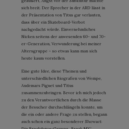
geäußert, Angst vor der Subkultur machte
sich breit. Der Sprecher in der ARD lässt in
der Präsentation von Titus gar verlauten,
dass über ein Skateboard-Verbot
nachgedacht würde. Einvernehmliches
Nicken seitens der anwesenden 60- und 70-
er-Generation, Verwunderung bei meiner
Altersgruppe – so etwas kann man sich
heute kaum vorstellen.
Eine gute Idee, diese Themen und
unterschiedlichen Biografien von Wempe,
Audemars Piguet und Titus
zusammenzubringen. Bevor ich mich jedoch
zu den Verantwortlichen durch die Masse
der Besucher durchschlängeln konnte, um
die ein oder andere Frage zu stellen, begann
auch schon ein ganz besonderer Showact:
Die Breakdance-Gruppe „Break MX“