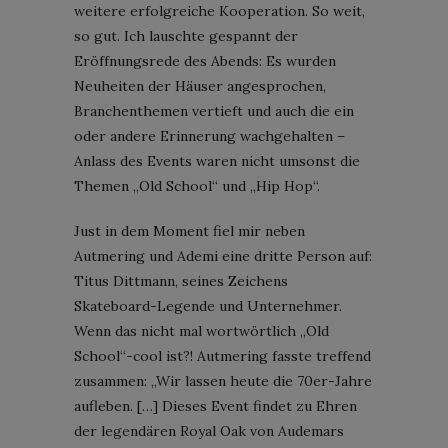
weitere erfolgreiche Kooperation. So weit,
so gut. Ich lauschte gespannt der
Eröffnungsrede des Abends: Es wurden
Neuheiten der Häuser angesprochen,
Branchenthemen vertieft und auch die ein
oder andere Erinnerung wachgehalten –
Anlass des Events waren nicht umsonst die
Themen „Old School“ und „Hip Hop“.
Just in dem Moment fiel mir neben
Autmering und Ademi eine dritte Person auf:
Titus Dittmann, seines Zeichens
Skateboard-Legende und Unternehmer.
Wenn das nicht mal wortwörtlich „Old
School“-cool ist?! Autmering fasste treffend
zusammen: „Wir lassen heute die 70er-Jahre
aufleben. […] Dieses Event findet zu Ehren
der legendären Royal Oak von Audemars