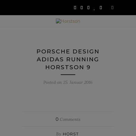
PORSCHE DESIGN
ADIDAS RUNNING
HORSTSON 9
Posted on
25. Januar 2016
0
Comments
By
HORST