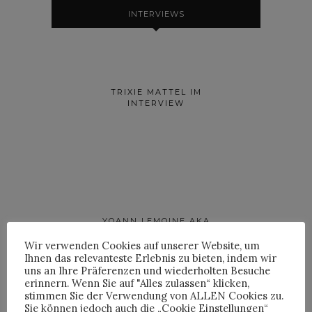
INTERVIEWS
TRIXIE MATTEL IM
INTERVIEW
YOANN LEMOINE AKA
WOODKID IM INTERVIEW
Wir verwenden Cookies auf unserer Website, um
Ihnen das relevanteste Erlebnis zu bieten, indem wir
uns an Ihre Präferenzen und wiederholten Besuche
erinnern. Wenn Sie auf "Alles zulassen“ klicken,
stimmen Sie der Verwendung von ALLEN Cookies zu.
Sie können jedoch auch die „Cookie Einstellungen“