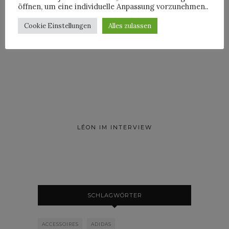
öffnen, um eine individuelle Anpassung vorzunehmen..
Cookie Einstellungen
Alles zulassen
ROOSEVELT IM INTERVIEW
LÉON IM INTERVIEW
SCHLAGWÖRTER
ACCESSOIRES
ADIDAS