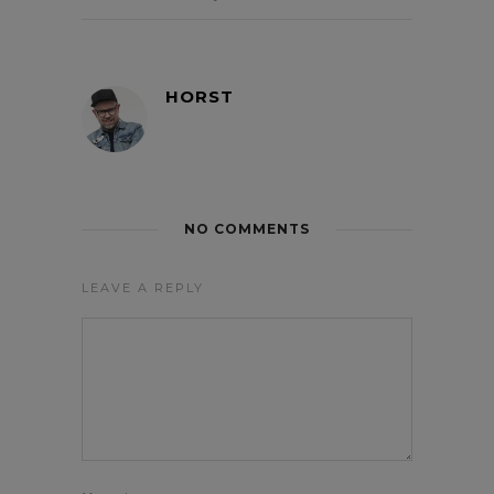
HORST
NO COMMENTS
LEAVE A REPLY