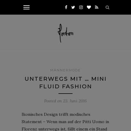
MÄNNERMODE
UNTERWEGS MIT … MINI
FLUID FASHION
Posted on
23. Juni 2016
Ikonisches Design trifft modisches
Statement – Wenn man auf der Pitti Uomo in
Florenz unterwegs ist, fällt einem ein Stand