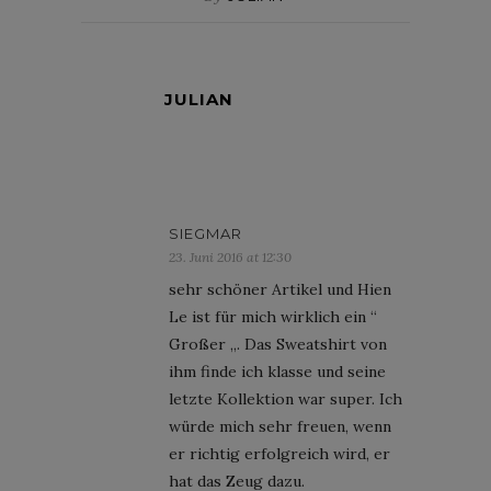
JULIAN
SIEGMAR
23. Juni 2016 at 12:30
sehr schöner Artikel und Hien
Le ist für mich wirklich ein “
Großer „. Das Sweatshirt von
ihm finde ich klasse und seine
letzte Kollektion war super. Ich
würde mich sehr freuen, wenn
er richtig erfolgreich wird, er
hat das Zeug dazu.