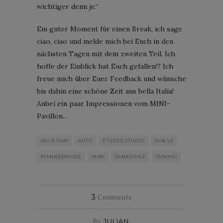
wichtiger denn je.“
Ein guter Moment für einen Break, ich sage
ciao, ciao und melde mich bei Euch in den
nächsten Tagen mit dem zweiten Teil. Ich
hoffe der Einblick hat Euch gefallen!? Ich
freue mich über Euer Feedback und wünsche
bis dahin eine schöne Zeit aus bella Italia!
Anbei ein paar Impressionen vom MINI-
Pavillon…
AGI & SAM
AUTO
ÉTUDES STUDIO
HIN LE
MÄNNERMODE
MINI
SANKUANZ
SUNNEI
3
Comments
By
JULIAN