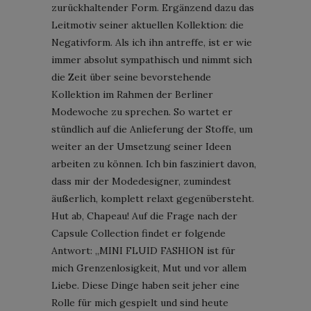
zurückhaltender Form. Ergänzend dazu das
Leitmotiv seiner aktuellen Kollektion: die
Negativform. Als ich ihn antreffe, ist er wie
immer absolut sympathisch und nimmt sich
die Zeit über seine bevorstehende
Kollektion im Rahmen der Berliner
Modewoche zu sprechen. So wartet er
stündlich auf die Anlieferung der Stoffe, um
weiter an der Umsetzung seiner Ideen
arbeiten zu können. Ich bin fasziniert davon,
dass mir der Modedesigner, zumindest
äußerlich, komplett relaxt gegenübersteht.
Hut ab, Chapeau! Auf die Frage nach der
Capsule Collection findet er folgende
Antwort: „MINI FLUID FASHION ist für
mich Grenzenlosigkeit, Mut und vor allem
Liebe. Diese Dinge haben seit jeher eine
Rolle für mich gespielt und sind heute