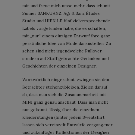
mir und freue mich umso mehr, dass ich mit
Sunnei, SANKUANZ, Agi & Sam, Études
Studio und HIEN LE fünf vielversprechende
Labels vorgefunden habe, die es schaffen,
mit „nur“ einem einzigen Entwurf ihre ganz
persönliche Idee von Mode darzustellen. Zu
sehen sind nicht irgendwelche Pullover,
sondern auf Stoff gebrachte Gedanken und
Geschichten der einzelnen Designer.
Wortwörtlich eingerahmt, zwingen sie den
Betrachter stehenzubleiben. Zielen darauf
ab, dass man sich die Zusammenarbeit mit
MINI ganz genau anschaut. Dass man nicht
nur gekonnt-lässig über die einzelnen
Kleiderstangen (hinter jedem Sweatshirt
lassen sich vereinzelt Entwürfe vergangener
und zukünftiger Kollektionen der Designer