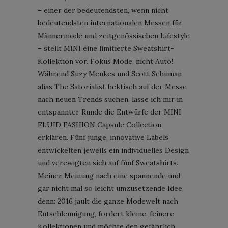
– einer der bedeutendsten, wenn nicht
bedeutendsten internationalen Messen für
Männermode und zeitgenössischen Lifestyle
– stellt MINI eine limitierte Sweatshirt-
Kollektion vor. Fokus Mode, nicht Auto!
Während Suzy Menkes und Scott Schuman
alias The Satorialist hektisch auf der Messe
nach neuen Trends suchen, lasse ich mir in
entspannter Runde die Entwürfe der MINI
FLUID FASHION Capsule Collection
erklären. Fünf junge, innovative Labels
entwickelten jeweils ein individuelles Design
und verewigten sich auf fünf Sweatshirts.
Meiner Meinung nach eine spannende und
gar nicht mal so leicht umzusetzende Idee,
denn: 2016 jault die ganze Modewelt nach
Entschleunigung, fordert kleine, feinere
Kollektionen und möchte den gefährlich