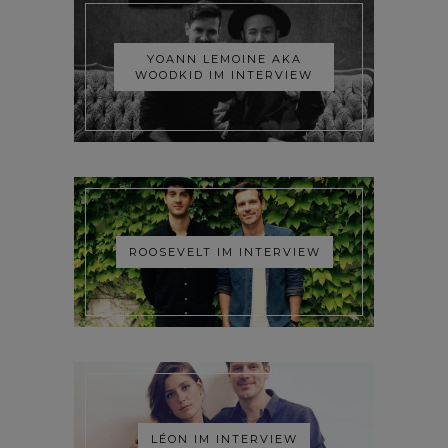
YOANN LEMOINE AKA
WOODKID IM INTERVIEW
ROOSEVELT IM INTERVIEW
LÉON IM INTERVIEW