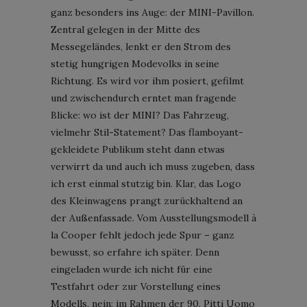
ganz besonders ins Auge: der MINI-Pavillon.
Zentral gelegen in der Mitte des
Messegeländes, lenkt er den Strom des
stetig hungrigen Modevolks in seine
Richtung. Es wird vor ihm posiert, gefilmt
und zwischendurch erntet man fragende
Blicke: wo ist der MINI? Das Fahrzeug,
vielmehr Stil-Statement? Das flamboyant-
gekleidete Publikum steht dann etwas
verwirrt da und auch ich muss zugeben, dass
ich erst einmal stutzig bin. Klar, das Logo
des Kleinwagens prangt zurückhaltend an
der Außenfassade. Vom Ausstellungsmodell à
la Cooper fehlt jedoch jede Spur – ganz
bewusst, so erfahre ich später. Denn
eingeladen wurde ich nicht für eine
Testfahrt oder zur Vorstellung eines
Modells, nein: im Rahmen der 90. Pitti Uomo