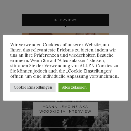
INTERVIEWS
Wir verwenden Cookies auf unserer Website, um
Ihnen das relevanteste Erlebnis zu bieten, indem wir
TRIXIE MATTEL IM
uns an Ihre Präferenzen und wiederholten Besuche
INTERVIEW
erinnern. Wenn Sie auf "Alles zulassen“ klicken,
stimmen Sie der Verwendung von ALLEN Cookies zu.
Sie können jedoch auch die „Cookie Einstellungen“
öffnen, um eine individuelle Anpassung vorzunehmen..
Cookie Einstellungen
Alles zulassen
YOANN LEMOINE AKA
WOODKID IM INTERVIEW