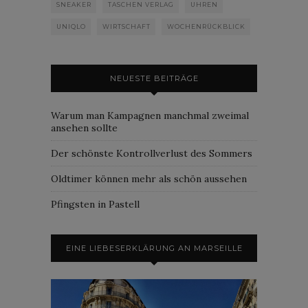
SNEAKER
TASCHEN VERLAG
UHREN
UNIQLO
WIRTSCHAFT
WOCHENRÜCKBLICK
NEUESTE BEITRÄGE
Warum man Kampagnen manchmal zweimal
ansehen sollte
Der schönste Kontrollverlust des Sommers
Oldtimer können mehr als schön aussehen
Pfingsten in Pastell
EINE LIEBESERKLÄRUNG AN MARSEILLE