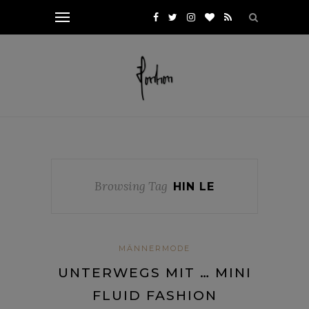
Browsing Tag
HIN LE
MÄNNERMODE
UNTERWEGS MIT … MINI
FLUID FASHION