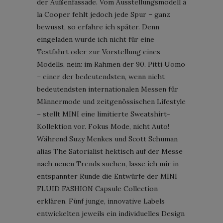
der Außenfassade. Vom Ausstellungsmodell à
la Cooper fehlt jedoch jede Spur – ganz
bewusst, so erfahre ich später. Denn
eingeladen wurde ich nicht für eine
Testfahrt oder zur Vorstellung eines
Modells, nein: im Rahmen der 90. Pitti Uomo
– einer der bedeutendsten, wenn nicht
bedeutendsten internationalen Messen für
Männermode und zeitgenössischen Lifestyle
– stellt MINI eine limitierte Sweatshirt-
Kollektion vor. Fokus Mode, nicht Auto!
Während Suzy Menkes und Scott Schuman
alias The Satorialist hektisch auf der Messe
nach neuen Trends suchen, lasse ich mir in
entspannter Runde die Entwürfe der MINI
FLUID FASHION Capsule Collection
erklären. Fünf junge, innovative Labels
entwickelten jeweils ein individuelles Design