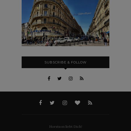
SUBSCRIBE & FOLLOW
Horstson liebt Dich!