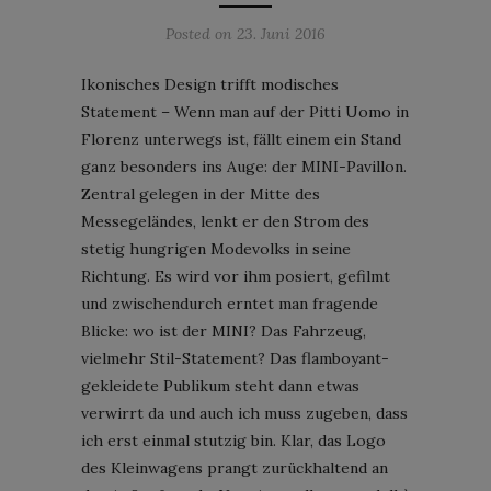
Posted on
23. Juni 2016
Ikonisches Design trifft modisches
Statement – Wenn man auf der Pitti Uomo in
Florenz unterwegs ist, fällt einem ein Stand
ganz besonders ins Auge: der MINI-Pavillon.
Zentral gelegen in der Mitte des
Messegeländes, lenkt er den Strom des
stetig hungrigen Modevolks in seine
Richtung. Es wird vor ihm posiert, gefilmt
und zwischendurch erntet man fragende
Blicke: wo ist der MINI? Das Fahrzeug,
vielmehr Stil-Statement? Das flamboyant-
gekleidete Publikum steht dann etwas
verwirrt da und auch ich muss zugeben, dass
ich erst einmal stutzig bin. Klar, das Logo
des Kleinwagens prangt zurückhaltend an