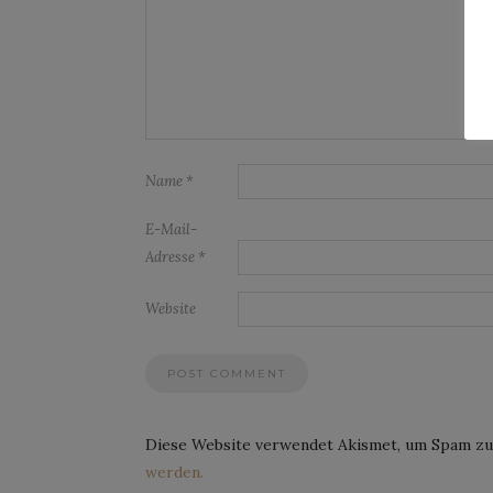
Name
*
E-Mail-
Adresse
*
Website
Diese Website verwendet Akismet, um Spam zu
werden.