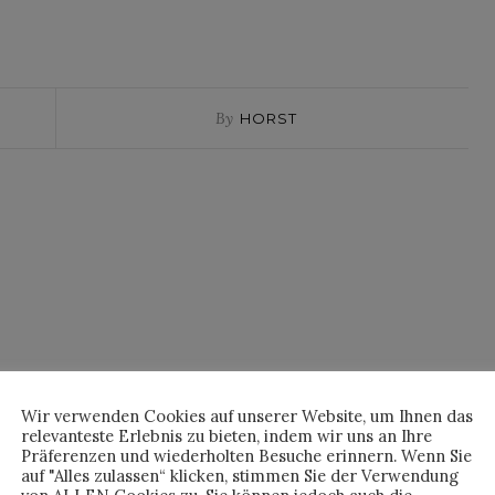
By
HORST
NO COMMENTS
Wir verwenden Cookies auf unserer Website, um Ihnen das
relevanteste Erlebnis zu bieten, indem wir uns an Ihre
Präferenzen und wiederholten Besuche erinnern. Wenn Sie
auf "Alles zulassen“ klicken, stimmen Sie der Verwendung