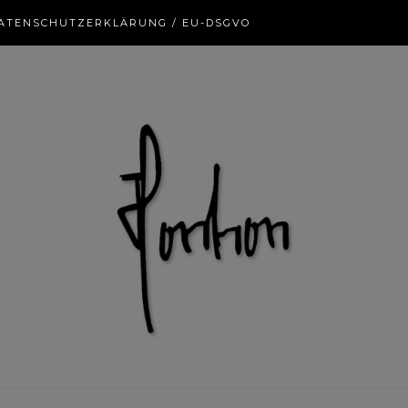
ATENSCHUTZERKLÄRUNG / EU-DSGVO