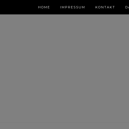
HOME
IMPRESSUM
KONTAKT
D