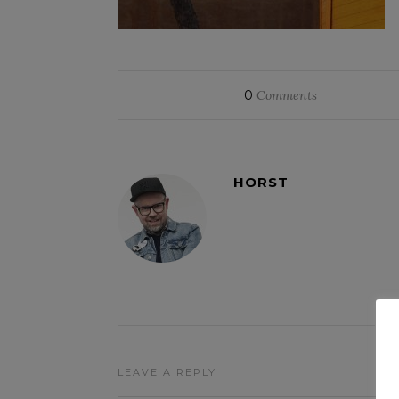
0
Comments
HORST
LEAVE A REPLY