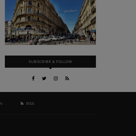
SUBSCRIBE & FOLLOW
N
RSS