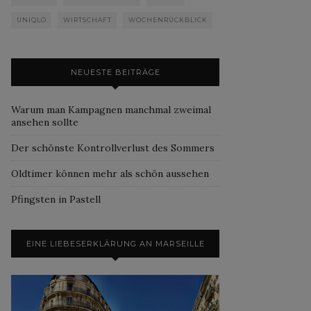
UNIQLO
WIRTSCHAFT
WOCHENRÜCKBLICK
NEUESTE BEITRÄGE
Warum man Kampagnen manchmal zweimal
ansehen sollte
Der schönste Kontrollverlust des Sommers
Oldtimer können mehr als schön aussehen
Pfingsten in Pastell
EINE LIEBESERKLÄRUNG AN MARSEILLE