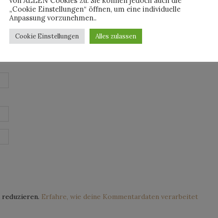
von ALLEN Cookies zu. Sie können jedoch auch die
„Cookie Einstellungen“ öffnen, um eine individuelle
Anpassung vorzunehmen..
Cookie Einstellungen
Alles zulassen
 reduzieren.
Erfahre, wie deine Kommentardaten verarbeitet