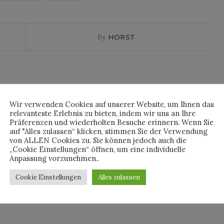
By
HORST
Wir verwenden Cookies auf unserer Website, um Ihnen das
relevanteste Erlebnis zu bieten, indem wir uns an Ihre
Präferenzen und wiederholten Besuche erinnern. Wenn Sie
auf "Alles zulassen“ klicken, stimmen Sie der Verwendung
von ALLEN Cookies zu. Sie können jedoch auch die
„Cookie Einstellungen“ öffnen, um eine individuelle
Anpassung vorzunehmen..
Cookie Einstellungen
Alles zulassen