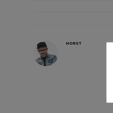
HORST