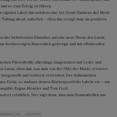
 und so zum Erfolg zu führen.
n eigenes Label, das seitdem eine Art Graue Eminenz der Mode
. Talking about Aufsehen – eben das erregt man, im positiven
ei der beliebtesten Klassiker auf eine neue Ebene des Luxus.
aus hochwertigen Materialien gefertigt und mit effektvollen
ischen Pilotenbrille, allerdings ausgestattet mit Leder und
on Luxus, eben das, was man von der DNA der Marke erwartet.
hergestellt und weltweit vertrieben. Der italienischen
eines Fachs, so umfasst dessen Markenportfolio Labels wie – um
menegildo Zegna, Moncler und Tom Ford.
 sofort erhältlich. Wer sagt denn, dass man Sonnenbrillen nur
NNENBRILLEN
TOM FORD