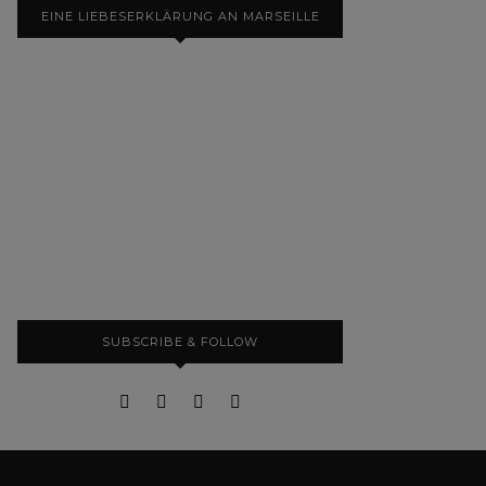
EINE LIEBESERKLÄRUNG AN MARSEILLE
SUBSCRIBE & FOLLOW