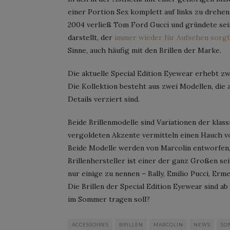
einer Portion Sex komplett auf links zu drehen
2004 verließ Tom Ford Gucci und gründete sei
darstellt, der
immer wieder für Aufsehen sorgt
Sinne, auch häufig mit den Brillen der Marke.
Die aktuelle Special Edition Eyewear erhebt zw
Die Kollektion besteht aus zwei Modellen, die 
Details verziert sind.
Beide Brillenmodelle sind Variationen der klass
vergoldeten Akzente vermitteln einen Hauch v
Beide Modelle werden von Marcolin entworfen, 
Brillenhersteller ist einer der ganz Großen s
nur einige zu nennen – Bally, Emilio Pucci, Er
Die Brillen der Special Edition Eyewear sind ab
im Sommer tragen soll?
ACCESSOIRES
BRILLEN
MARCOLIN
NEWS
SO