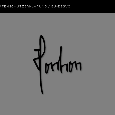
ATENSCHUTZERKLÄRUNG / EU-DSGVO