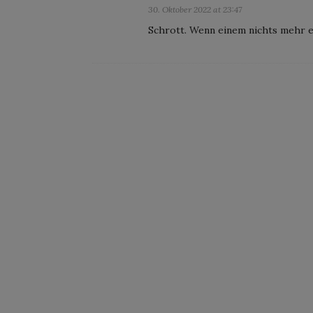
30. Oktober 2022 at 23:47
Schrott. Wenn einem nichts mehr ein