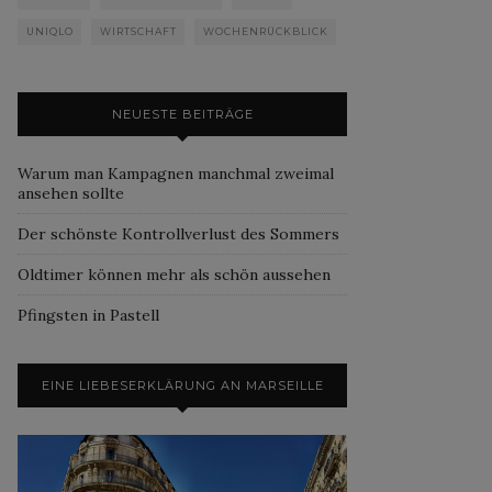
UNIQLO
WIRTSCHAFT
WOCHENRÜCKBLICK
NEUESTE BEITRÄGE
Warum man Kampagnen manchmal zweimal
ansehen sollte
Der schönste Kontrollverlust des Sommers
Oldtimer können mehr als schön aussehen
Pfingsten in Pastell
EINE LIEBESERKLÄRUNG AN MARSEILLE