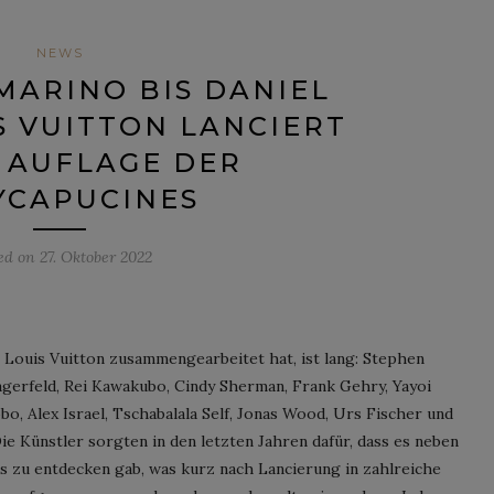
NEWS
MARINO BIS DANIEL
S VUITTON LANCIERT
 AUFLAGE DER
YCAPUCINES
ed on
27. Oktober 2022
n Louis Vuitton zusammengearbeitet hat, ist lang: Stephen
agerfeld, Rei Kawakubo, Cindy Sherman, Frank Gehry, Yayoi
bo, Alex Israel, Tschabalala Self, Jonas Wood, Urs Fischer und
e Künstler sorgten in den letzten Jahren dafür, dass es neben
 zu entdecken gab, was kurz nach Lancierung in zahlreiche