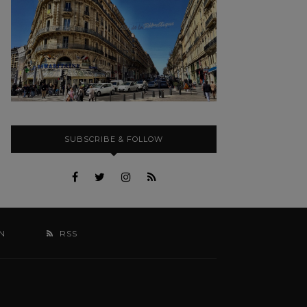
SUBSCRIBE & FOLLOW
N
RSS