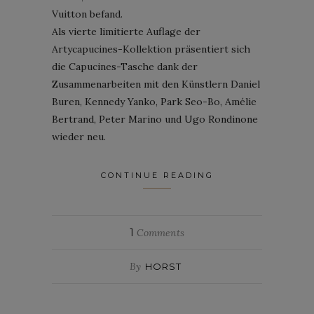
Vuitton befand.
Als vierte limitierte Auflage der
Artycapucines-Kollektion präsentiert sich
die Capucines-Tasche dank der
Zusammenarbeiten mit den Künstlern Daniel
Buren, Kennedy Yanko, Park Seo-Bo, Amélie
Bertrand, Peter Marino und Ugo Rondinone
wieder neu.
CONTINUE READING
1
Comments
By
HORST