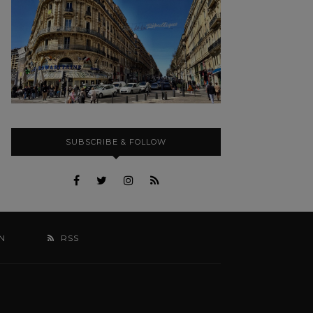
SUBSCRIBE & FOLLOW
N
RSS