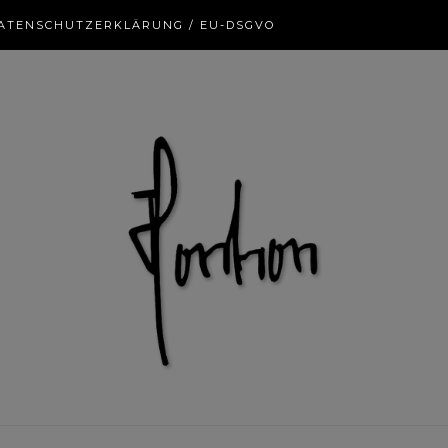
ATENSCHUTZERKLÄRUNG / EU-DSGVO