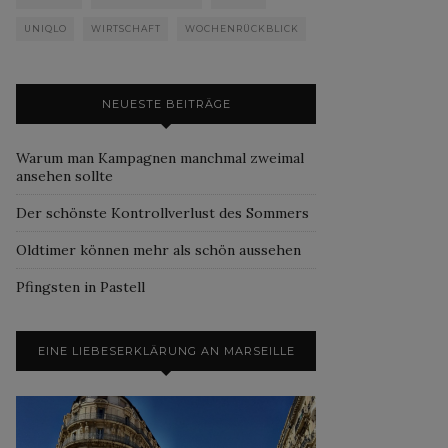
UNIQLO
WIRTSCHAFT
WOCHENRÜCKBLICK
NEUESTE BEITRÄGE
Warum man Kampagnen manchmal zweimal
ansehen sollte
Der schönste Kontrollverlust des Sommers
Oldtimer können mehr als schön aussehen
Pfingsten in Pastell
EINE LIEBESERKLÄRUNG AN MARSEILLE