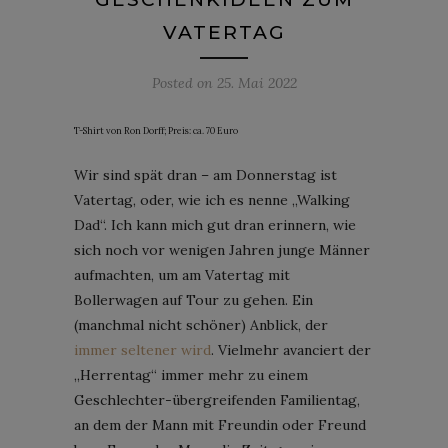
VATERTAG
Posted on
25. Mai 2022
T-Shirt von Ron Dorff; Preis: ca. 70 Euro
Wir sind spät dran – am Donnerstag ist
Vatertag, oder, wie ich es nenne „Walking
Dad“. Ich kann mich gut dran erinnern, wie
sich noch vor wenigen Jahren junge Männer
aufmachten, um am Vatertag mit
Bollerwagen auf Tour zu gehen. Ein
(manchmal nicht schöner) Anblick, der
immer seltener wird
. Vielmehr avanciert der
„Herrentag“ immer mehr zu einem
Geschlechter-übergreifenden Familientag,
an dem der Mann mit Freundin oder Freund