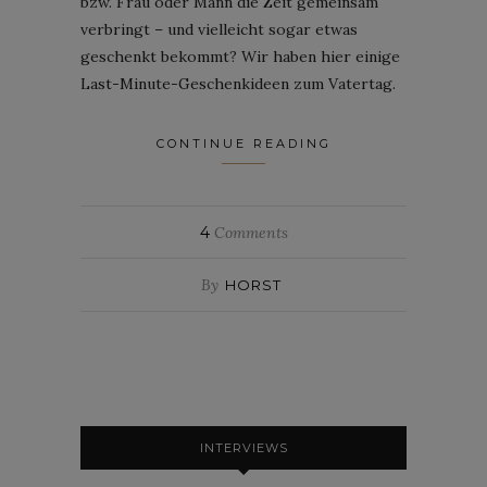
bzw. Frau oder Mann die Zeit gemeinsam
verbringt – und vielleicht sogar etwas
geschenkt bekommt? Wir haben hier einige
Last-Minute-Geschenkideen zum Vatertag.
CONTINUE READING
4
Comments
By
HORST
INTERVIEWS