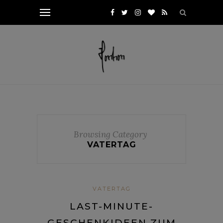
Browsing Category
VATERTAG
VATERTAG
LAST-MINUTE-
GESCHENKIDEEN ZUM