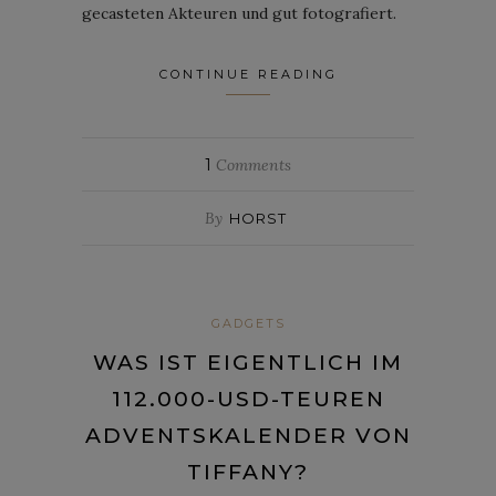
gecasteten Akteuren und gut fotografiert.
CONTINUE READING
1
Comments
By
HORST
GADGETS
WAS IST EIGENTLICH IM
112.000-USD-TEUREN
ADVENTSKALENDER VON
TIFFANY?