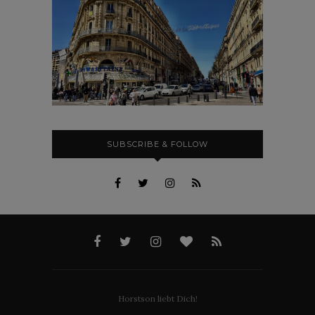
SUBSCRIBE & FOLLOW
Horstson liebt Dich!