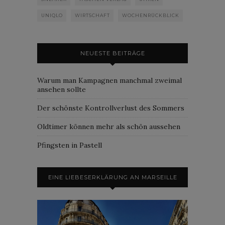
UNIQLO
WIRTSCHAFT
WOCHENRÜCKBLICK
NEUESTE BEITRÄGE
Warum man Kampagnen manchmal zweimal
ansehen sollte
Der schönste Kontrollverlust des Sommers
Oldtimer können mehr als schön aussehen
Pfingsten in Pastell
EINE LIEBESERKLÄRUNG AN MARSEILLE