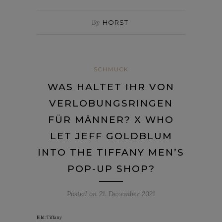
By
HORST
SCHMUCK
WAS HALTET IHR VON
VERLOBUNGSRINGEN
FÜR MÄNNER? X WHO
LET JEFF GOLDBLUM
INTO THE TIFFANY MEN’S
POP-UP SHOP?
Posted on
21. Dezember 2021
Bild: Tiffany