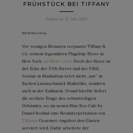
FRÜHSTÜCK BEI TIFFANY
Posted on
12. Juli 2023
Bild: © Dinex Group
Vor wenigen Monaten verpasste Tiffany &
Co. seinem legendären Flagship-Store in
New York
ein Make-over
. Doch der Store an
der Ecke der 57th Street und der Fifth
Avenue in Manhattan setzt nicht „nur“ in
Sachen Luxusschmuck Maßstäbe, sondern
auch in der Kulinarik. Grund hierfür liefert
die sechste Etage des zehnstöckigen
Gebäudes, wo im neuen Blue Box Cafe by
Daniel Boulud eine Neuinterpretation von
Tiffanys
Gourmet-Angebot den Gästen
serviert wird. Dafür arbeitete der