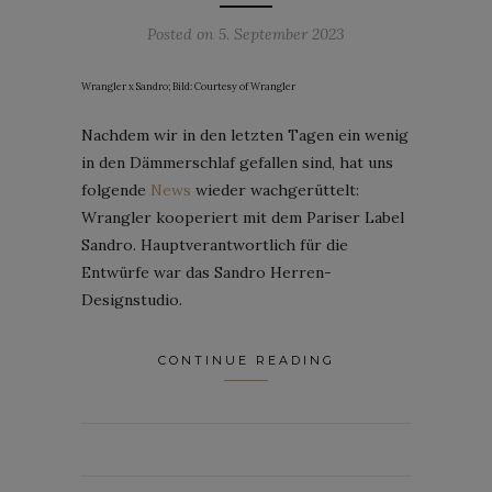
Posted on
5. September 2023
Wrangler x Sandro; Bild: Courtesy of Wrangler
Nachdem wir in den letzten Tagen ein wenig
in den Dämmerschlaf gefallen sind, hat uns
folgende
News
wieder wachgerüttelt:
Wrangler kooperiert mit dem Pariser Label
Sandro. Hauptverantwortlich für die
Entwürfe war das Sandro Herren-
Designstudio.
CONTINUE READING