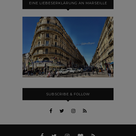
EINE LIEBESERKLÄRUNG AN MARSEILLE
SUBSCRIBE & FOLLOW