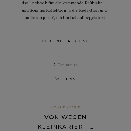
das Loobook für die kommende Frühjahr-
und Sommerkollektion in die Redaktion und
„quelle surprise“, ich bin hellauf begeistert
…
CONTINUE READING
6
Comments
By
JULIAN
MÄNNERMODE
VON WEGEN
KLEINKARIERT …