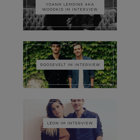
YOANN LEMOINE AKA
WOODKID IM INTERVIEW
ROOSEVELT IM INTERVIEW
LÉON IM INTERVIEW