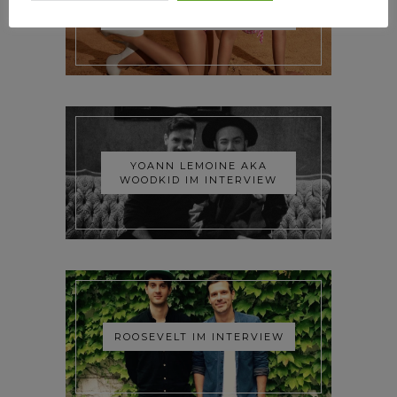
TRIXIE MATTEL IM
INTERVIEW
YOANN LEMOINE AKA
WOODKID IM INTERVIEW
ROOSEVELT IM INTERVIEW