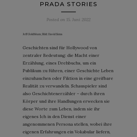
PRADA STORIES
Posted on
15. Juni 2022
Jeff Goldblum; Bild: David Sims
Geschichten sind für Hollywood von
zentraler Bedeutung: die Macht einer
Erzählung, eines Drehbuchs, um ein
Publikum zu führen, einer Geschichte Leben
einzuhauchen oder Fiktion in eine greifbare
Realität zu verwandeln. Schauspieler sind
also Geschichtenerzähler – durch ihren
Körper und ihre Handlungen erwecken sie
diese Worte zum Leben, indem sie ihr
eigenes Ich in den Dienst einer
angenommenen Persona stellen, wobei ihre
eigenen Erfahrungen ein Vokabular liefern,