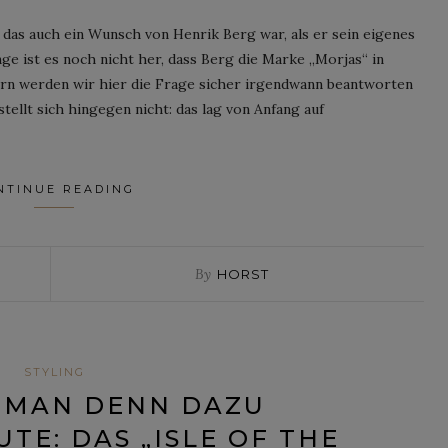
das auch ein Wunsch von Henrik Berg war, als er sein eigenes
ange ist es noch nicht her, dass Berg die Marke „Morjas“ in
rn werden wir hier die Frage sicher irgendwann beantworten
llt sich hingegen nicht: das lag von Anfang auf
NTINUE READING
By
HORST
STYLING
 MAN DENN DAZU
TE: DAS „ISLE OF THE