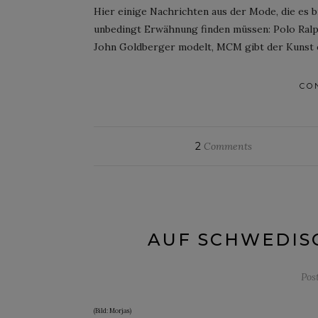
Hier einige Nachrichten aus der Mode, die es b
unbedingt Erwähnung finden müssen: Polo Ralp
John Goldberger modelt, MCM gibt der Kunst e
CO
2
Comments
AUF SCHWEDIS
Pos
(Bild: Morjas)