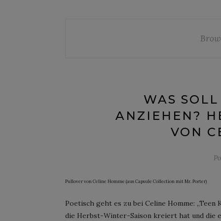
Brow
WAS SOLL
ANZIEHEN? H
VON C
Po
Pullover von Celine Homme (aus Capsule Collection mit Mr. Porter)
Poetisch geht es zu bei Celine Homme: „Teen K
die Herbst-Winter-Saison kreiert hat und die ei