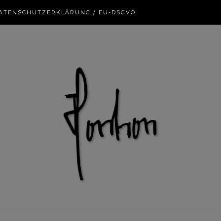
ATENSCHUTZERKLÄRUNG / EU-DSGVO