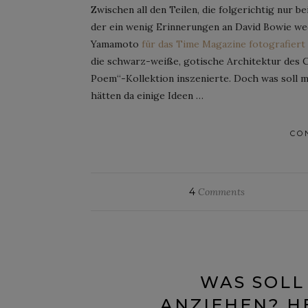
Zwischen all den Teilen, die folgerichtig nur be
der ein wenig Erinnerungen an David Bowie weck
Yamamoto
für das Time Magazine fotografiert
die schwarz-weiße, gotische Architektur des 
Poem“-Kollektion inszenierte. Doch was soll
hätten da einige Ideen …
CO
4
Comments
WAS SOLL
ANZIEHEN? H