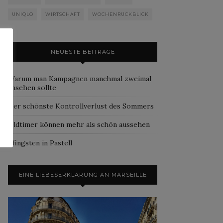
UNIQLO
WIRTSCHAFT
WOCHENRÜCKBLICK
NEUESTE BEITRÄGE
Warum man Kampagnen manchmal zweimal
ansehen sollte
Der schönste Kontrollverlust des Sommers
Oldtimer können mehr als schön aussehen
Pfingsten in Pastell
EINE LIEBESERKLÄRUNG AN MARSEILLE