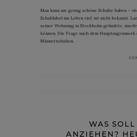
Man kann nie genug schöne Schuhe haben – ob 
Schuhlabel ins Leben rief, ist nicht bekannt. L
seiner Wohnung in Stockholm gründete, insofe
können. Die Frage nach dem Hauptaugenmerk ste
Männerschuhen.
CO
WAS SOLL
ANZIEHEN? HEU