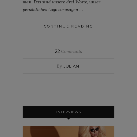
man. Das sind unsere drei Worte, unser
persönliches Logo sozusagen …
CONTINUE READING
22
Comments
By
JULIAN
INTERVIEWS