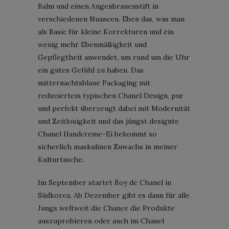
Balm und einen Augenbrauenstift in
verschiedenen Nuancen. Eben das, was man
als Basic für kleine Korrekturen und ein
wenig mehr Ebenmäßigkeit und
Gepflegtheit anwendet, um rund um die Uhr
ein gutes Gefühl zu haben. Das
mitternachtsblaue Packaging mit
reduziertem typischen Chanel Design, pur
und perfekt überzeugt dabei mit Modernität
und Zeitlosigkeit und das jüngst designte
Chanel Handcreme-Ei bekommt so
sicherlich maskulinen Zuwachs in meiner
Kulturtasche.
Im September startet Boy de Chanel in
Südkorea. Ab Dezember gibt es dann für alle
Jungs weltweit die Chance die Produkte
auszuprobieren oder auch im Chanel