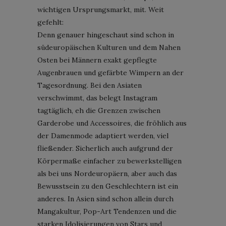
wichtigen Ursprungsmarkt, mit. Weit
gefehlt:
Denn genauer hingeschaut sind schon in
südeuropäischen Kulturen und dem Nahen
Osten bei Männern exakt gepflegte
Augenbrauen und gefärbte Wimpern an der
Tagesordnung. Bei den Asiaten
verschwimmt, das belegt Instagram
tagtäglich, eh die Grenzen zwischen
Garderobe und Accessoires, die fröhlich aus
der Damenmode adaptiert werden, viel
fließender. Sicherlich auch aufgrund der
Körpermaße einfacher zu bewerkstelligen
als bei uns Nordeuropäern, aber auch das
Bewusstsein zu den Geschlechtern ist ein
anderes. In Asien sind schon allein durch
Mangakultur, Pop-Art Tendenzen und die
starken Idolisierungen von Stars und