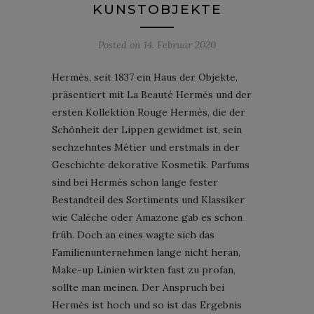
KUNSTOBJEKTE
Posted on
14. Februar 2020
Hermès, seit 1837 ein Haus der Objekte,
präsentiert mit La Beauté Hermès und der
ersten Kollektion Rouge Hermès, die der
Schönheit der Lippen gewidmet ist, sein
sechzehntes Métier und erstmals in der
Geschichte dekorative Kosmetik. Parfums
sind bei Hermès schon lange fester
Bestandteil des Sortiments und Klassiker
wie Calèche oder Amazone gab es schon
früh. Doch an eines wagte sich das
Familienunternehmen lange nicht heran,
Make-up Linien wirkten fast zu profan,
sollte man meinen. Der Anspruch bei
Hermès ist hoch und so ist das Ergebnis