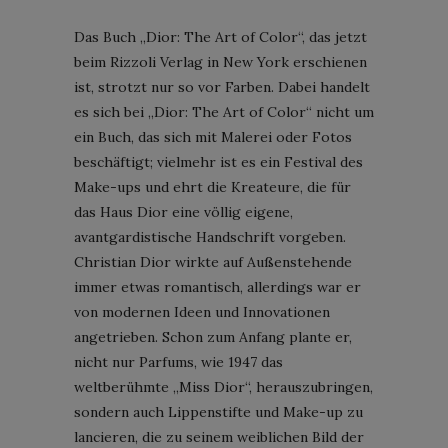
Das Buch „Dior: The Art of Color“, das jetzt
beim Rizzoli Verlag in New York erschienen
ist, strotzt nur so vor Farben. Dabei handelt
es sich bei „Dior: The Art of Color“ nicht um
ein Buch, das sich mit Malerei oder Fotos
beschäftigt; vielmehr ist es ein Festival des
Make-ups und ehrt die Kreateure, die für
das Haus Dior eine völlig eigene,
avantgardistische Handschrift vorgeben.
Christian Dior wirkte auf Außenstehende
immer etwas romantisch, allerdings war er
von modernen Ideen und Innovationen
angetrieben. Schon zum Anfang plante er,
nicht nur Parfums, wie 1947 das
weltberühmte „Miss Dior“, herauszubringen,
sondern auch Lippenstifte und Make-up zu
lancieren, die zu seinem weiblichen Bild der