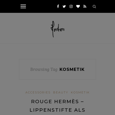
Browsing Tag
KOSMETIK
ACCESSORIES
BEAUTY
KOSMETIK
ROUGE HERMÈS –
LIPPENSTIFTE ALS