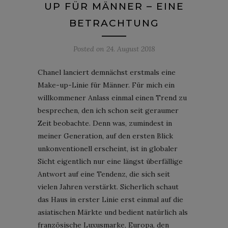
UP FÜR MÄNNER – EINE
BETRACHTUNG
Posted on
24. August 2018
Chanel lanciert demnächst erstmals eine
Make-up-Linie für Männer. Für mich ein
willkommener Anlass einmal einen Trend zu
besprechen, den ich schon seit geraumer
Zeit beobachte. Denn was, zumindest in
meiner Generation, auf den ersten Blick
unkonventionell erscheint, ist in globaler
Sicht eigentlich nur eine längst überfällige
Antwort auf eine Tendenz, die sich seit
vielen Jahren verstärkt. Sicherlich schaut
das Haus in erster Linie erst einmal auf die
asiatischen Märkte und bedient natürlich als
französische Luxusmarke, Europa, den