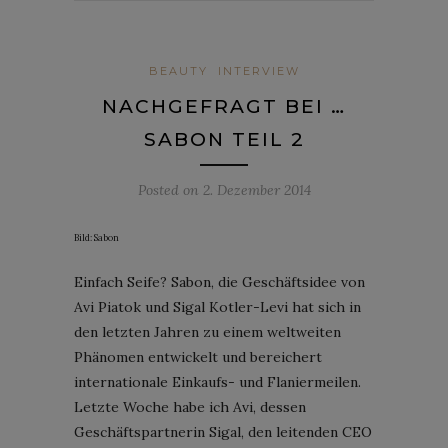
BEAUTY
INTERVIEW
NACHGEFRAGT BEI …
SABON TEIL 2
Posted on
2. Dezember 2014
Bild: Sabon
Einfach Seife? Sabon, die Geschäftsidee von
Avi Piatok und Sigal Kotler-Levi hat sich in
den letzten Jahren zu einem weltweiten
Phänomen entwickelt und bereichert
internationale Einkaufs- und Flaniermeilen.
Letzte Woche habe ich Avi, dessen
Geschäftspartnerin Sigal, den leitenden CEO