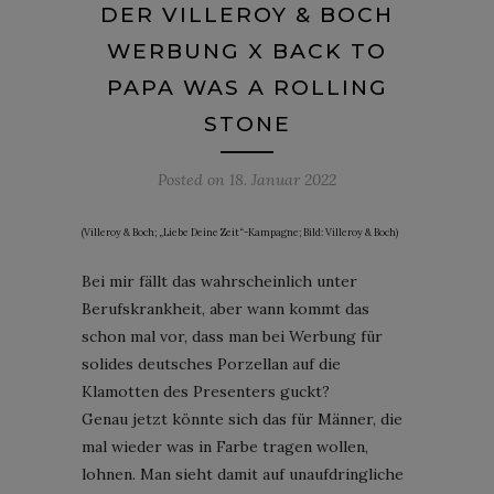
DER VILLEROY & BOCH
WERBUNG X BACK TO
PAPA WAS A ROLLING
STONE
Posted on
18. Januar 2022
(Villeroy & Boch; „Liebe Deine Zeit“-Kampagne; Bild: Villeroy & Boch)
Bei mir fällt das wahrscheinlich unter
Berufskrankheit, aber wann kommt das
schon mal vor, dass man bei Werbung für
solides deutsches Porzellan auf die
Klamotten des Presenters guckt?
Genau jetzt könnte sich das für Männer, die
mal wieder was in Farbe tragen wollen,
lohnen. Man sieht damit auf unaufdringliche