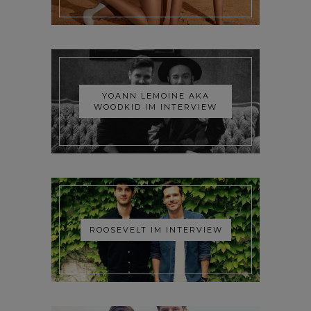
YOANN LEMOINE AKA
WOODKID IM INTERVIEW
ROOSEVELT IM INTERVIEW