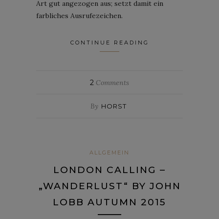
Art gut angezogen aus; setzt damit ein
farbliches Ausrufezeichen.
CONTINUE READING
2
Comments
By
HORST
ALLGEMEIN
LONDON CALLING –
„WANDERLUST“ BY JOHN
LOBB AUTUMN 2015