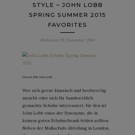
STYLE – JOHN LOBB
SPRING SUMMER 2015
FAVORITES
Posted on
19. November 2014
Elswick; Bild: John Lobb
Wer sich gerne klassisch und hochwertig
anzieht oder sich für handwerklich
gemachte Schuhe interessiert, für den ist
John Lobb eines der Synonyme, die in
keinem guten Schuhschrank fehlen sollten.
Neben der Maßschuh-Abteilung in London,