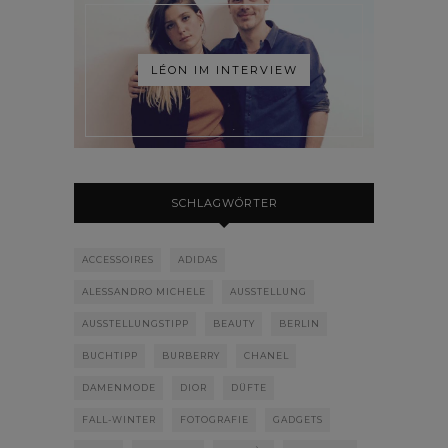
LÉON IM INTERVIEW
SCHLAGWÖRTER
ACCESSOIRES
ADIDAS
ALESSANDRO MICHELE
AUSSTELLUNG
AUSSTELLUNGSTIPP
BEAUTY
BERLIN
BUCHTIPP
BURBERRY
CHANEL
DAMENMODE
DIOR
DÜFTE
FALL-WINTER
FOTOGRAFIE
GADGETS