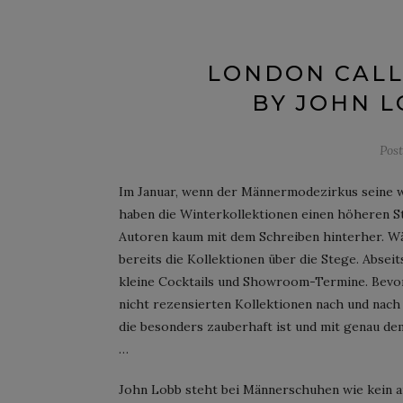
LONDON CALL
BY JOHN L
Pos
Im Januar, wenn der Männermodezirkus seine w
haben die Winterkollektionen einen höheren S
Autoren kaum mit dem Schreiben hinterher. Wä
bereits die Kollektionen über die Stege. Abseit
kleine Cocktails und Showroom-Termine. Bevor
nicht rezensierten Kollektionen nach und nach
die besonders zauberhaft ist und mit genau d
…
John Lobb steht bei Männerschuhen wie kein a