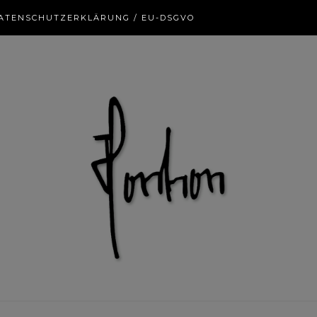
ATENSCHUTZERKLÄRUNG / EU-DSGVO