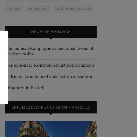
UNIQLO
WIRTSCHAFT
WOCHENRÜCKBLICK
NEUESTE BEITRÄGE
Warum man Kampagnen manchmal zweimal
ansehen sollte
Der schönste Kontrollverlust des Sommers
Oldtimer können mehr als schön aussehen
Pfingsten in Pastell
EINE LIEBESERKLÄRUNG AN MARSEILLE