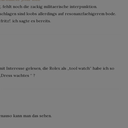
. fehlt noch die zackig militaerische interpunktion.
schlagen sind loobs allerdings auf resonanzfaehigerem bode.
itz!‘. ich sagte es bereits.
mit Interesse gelesen, die Rolex als „tool watch“ habe ich so
„Dress wachtes “ ?
genauso kann man das sehen.