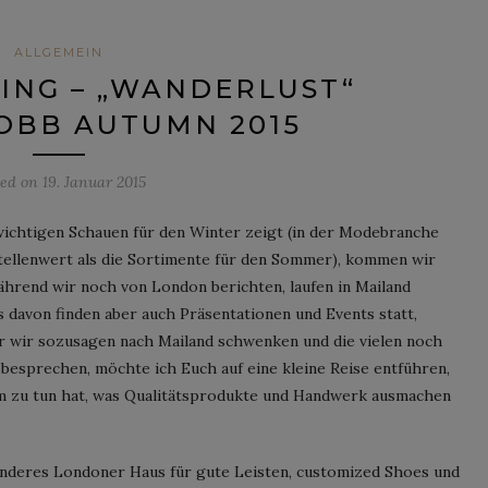
ALLGEMEIN
ING – „WANDERLUST“
OBB AUTUMN 2015
ted on
19. Januar 2015
ichtigen Schauen für den Winter zeigt (in der Modebranche
tellenwert als die Sortimente für den Sommer), kommen wir
hrend wir noch von London berichten, laufen in Mailand
s davon finden aber auch Präsentationen und Events statt,
 wir sozusagen nach Mailand schwenken und die vielen noch
 besprechen, möchte ich Euch auf eine kleine Reise entführen,
em zu tun hat, was Qualitätsprodukte und Handwerk ausmachen
nderes Londoner Haus für gute Leisten, customized Shoes und