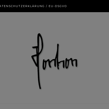
ATENSCHUTZERKLÄRUNG / EU-DSGVO