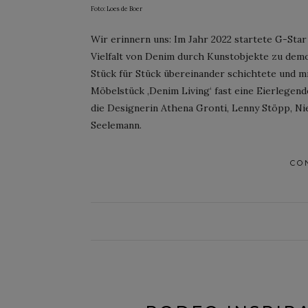
Foto: Loes de Boer
Wir erinnern uns: Im Jahr 2022 startete G-Star 
Vielfalt von Denim durch Kunstobjekte zu dem
Stück für Stück übereinander schichtete und m
Möbelstück ‚Denim Living‘ fast eine Eierlegend
die Designerin Athena Gronti, Lenny Stöpp, N
Seelemann.
CO