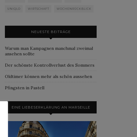
UNIQLO
WIRTSCHAFT
WOCHENRÜCKBLICK
NEUESTE BEITRÄGE
Warum man Kampagnen manchmal zweimal
ansehen sollte
Der schönste Kontrollverlust des Sommers
Oldtimer können mehr als schön aussehen
Pfingsten in Pastell
EINE LIEBESERKLÄRUNG AN MARSEILLE