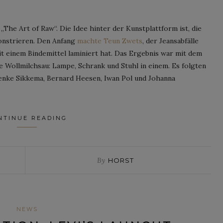
„The Art of Raw“. Die Idee hinter der Kunstplattform ist, die
onstrieren. Den Anfang
machte Teun Zwets
, der Jeansabfälle
it einem Bindemittel laminiert hat. Das Ergebnis war mit dem
e Wollmilchsau: Lampe, Schrank und Stuhl in einem. Es folgten
ienke Sikkema, Bernard Heesen, Iwan Pol und Johanna
NTINUE READING
By
HORST
NEWS