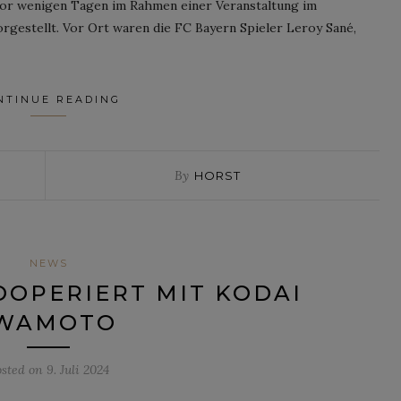
n vor wenigen Tagen im Rahmen einer Veranstaltung im
rgestellt. Vor Ort waren die FC Bayern Spieler Leroy Sané,
NTINUE READING
By
HORST
NEWS
OOPERIERT MIT KODAI
WAMOTO
osted on
9. Juli 2024