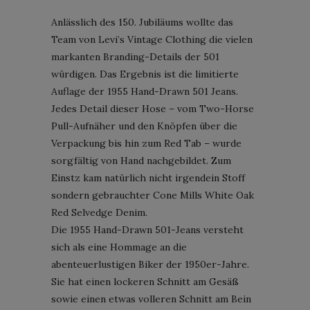
Anlässlich des 150. Jubiläums wollte das
Team von Levi’s Vintage Clothing die vielen
markanten Branding-Details der 501
würdigen. Das Ergebnis ist die limitierte
Auflage der 1955 Hand-Drawn 501 Jeans.
Jedes Detail dieser Hose – vom Two-Horse
Pull-Aufnäher und den Knöpfen über die
Verpackung bis hin zum Red Tab – wurde
sorgfältig von Hand nachgebildet. Zum
Einstz kam natürlich nicht irgendein Stoff
sondern gebrauchter Cone Mills White Oak
Red Selvedge Denim.
Die 1955 Hand-Drawn 501-Jeans versteht
sich als eine Hommage an die
abenteuerlustigen Biker der 1950er-Jahre.
Sie hat einen lockeren Schnitt am Gesäß
sowie einen etwas volleren Schnitt am Bein