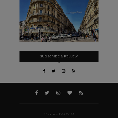
SUBSCRIBE & FOLLOW
Horstson liebt Dich!