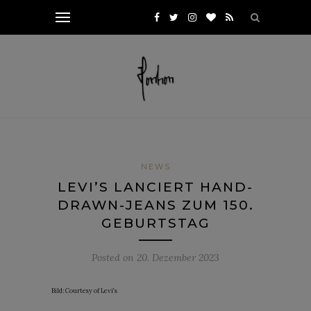
NEWS
LEVI’S LANCIERT HAND-
DRAWN-JEANS ZUM 150.
GEBURTSTAG
Posted on
20. Dezember 2023
Bild: Courtesy of Levi’s