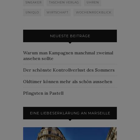
SNEAKER
TASCHEN VERLAG
UHREN
UNIQLO
WIRTSCHAFT
WOCHENRÜCKBLICK
NEUESTE BEITRÄGE
Warum man Kampagnen manchmal zweimal
ansehen sollte
Der schönste Kontrollverlust des Sommers
Oldtimer können mehr als schön aussehen
Pfingsten in Pastell
EINE LIEBESERKLÄRUNG AN MARSEILLE