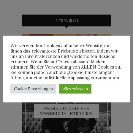
INTERVIEWS
Wir verwenden Cookies auf unserer Website, um
Ihnen das relevanteste Erlebnis zu bieten, indem wir
TRIXIE MATTEL IM
uns an Ihre Präferenzen und wiederholten Besuche
INTERVIEW
erinnern. Wenn Sie auf "Alles zulassen“ klicken,
stimmen Sie der Verwendung von ALLEN Cookies zu.
Sie können jedoch auch die „Cookie Einstellungen“
öffnen, um eine individuelle Anpassung vorzunehmen..
Cookie Einstellungen
Alles zulassen
YOANN LEMOINE AKA
WOODKID IM INTERVIEW