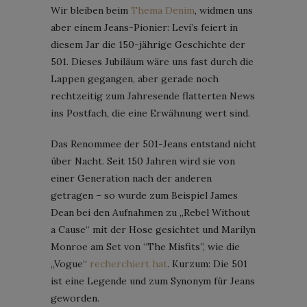
Wir bleiben beim
Thema Denim
, widmen uns
aber einem Jeans-Pionier: Levi’s feiert in
diesem Jar die 150-jährige Geschichte der
501. Dieses Jubiläum wäre uns fast durch die
Lappen gegangen, aber gerade noch
rechtzeitig zum Jahresende flatterten News
ins Postfach, die eine Erwähnung wert sind.
Das Renommee der 501-Jeans entstand nicht
über Nacht. Seit 150 Jahren wird sie von
einer Generation nach der anderen
getragen – so wurde zum Beispiel James
Dean bei den Aufnahmen zu „Rebel Without
a Cause“ mit der Hose gesichtet und Marilyn
Monroe am Set von “The Misfits”, wie die
„Vogue“
recherchiert hat
. Kurzum: Die 501
ist eine Legende und zum Synonym für Jeans
geworden.