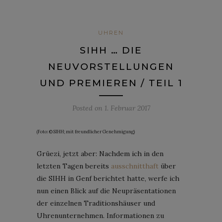
UHREN
SIHH … DIE
NEUVORSTELLUNGEN
UND PREMIEREN / TEIL 1
Posted on
1. Februar 2017
(Foto: © SIHH; mit freundlicher Genehmigung)
Grüezi, jetzt aber: Nachdem ich in den
letzten Tagen bereits
ausschnitthaft
über
die SIHH in Genf berichtet hatte, werfe ich
nun einen Blick auf die Neupräsentationen
der einzelnen Traditionshäuser und
Uhrenunternehmen. Informationen zu