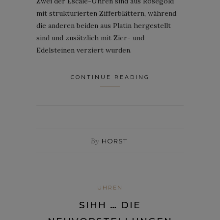
Zwei der Escale-Uhren sind aus Roségold
mit strukturierten Zifferblättern, während
die anderen beiden aus Platin hergestellt
sind und zusätzlich mit Zier- und
Edelsteinen verziert wurden.
CONTINUE READING
By
HORST
UHREN
SIHH … DIE