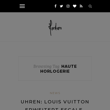
Browsing Tag
HAUTE
HORLOGERIE
NEWS
UHREN: LOUIS VUITTON
ERWEITERT ESCALE-