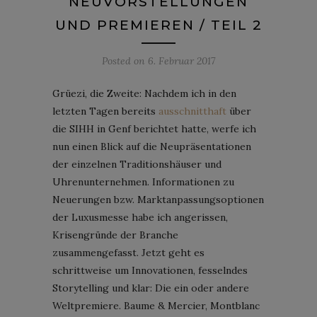
NEUVORSTELLUNGEN
UND PREMIEREN / TEIL 2
Posted on
6. Februar 2017
Grüezi, die Zweite: Nachdem ich in den
letzten Tagen bereits
ausschnitthaft
über
die SIHH in Genf berichtet hatte, werfe ich
nun einen Blick auf die Neupräsentationen
der einzelnen Traditionshäuser und
Uhrenunternehmen. Informationen zu
Neuerungen bzw. Marktanpassungsoptionen
der Luxusmesse habe ich angerissen,
Krisengründe der Branche
zusammengefasst. Jetzt geht es
schrittweise um Innovationen, fesselndes
Storytelling und klar: Die ein oder andere
Weltpremiere. Baume & Mercier, Montblanc