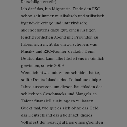
Ratschläge erteilt).
Ich darf das, bin Migrantin. Finde den ESC
schon seit immer musikalisch und stilistisch
irgendwie cringe und unterirdisch;
allerhöchstens dazu gut, einen lustigen
feuchtfröhlichen Abend mit Freunden zu
haben, sich nicht darum zu scheren, was
Musik- und ESC-Kenner orakeln. Denn
Deutschland kann allerhöchstens irrtümlich
gewinnen, so wie 2009.
Wenn ich etwas mit zu entscheiden hätte,
sollte Deutschland seine Teilnahme einige
Jahre aussetzen, um diesen Bauchladen des
schlechten Geschmacks und Mangels an
Talent finanziell aushungern zu lassen.
Guckt mal, wie gut es sich ohne das Geld,
das Deutschland dazu beiträgt, dieses
Volksfest der Beautyful Lies eines geeinten