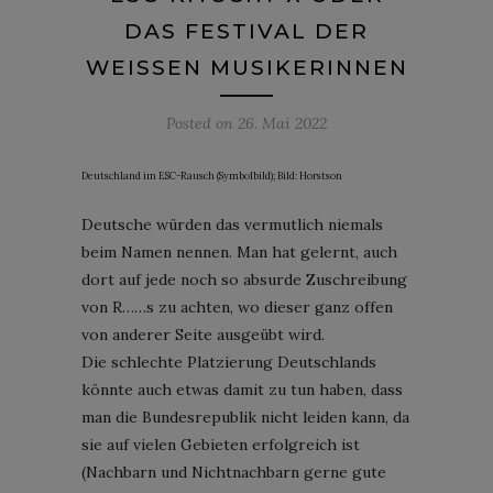
DAS FESTIVAL DER
WEISSEN MUSIKERINNEN
Posted on
26. Mai 2022
Deutschland im ESC-Rausch (Symbolbild); Bild: Horstson
Deutsche würden das vermutlich niemals
beim Namen nennen. Man hat gelernt, auch
dort auf jede noch so absurde Zuschreibung
von R……s zu achten, wo dieser ganz offen
von anderer Seite ausgeübt wird.
Die schlechte Platzierung Deutschlands
könnte auch etwas damit zu tun haben, dass
man die Bundesrepublik nicht leiden kann, da
sie auf vielen Gebieten erfolgreich ist
(Nachbarn und Nichtnachbarn gerne gute