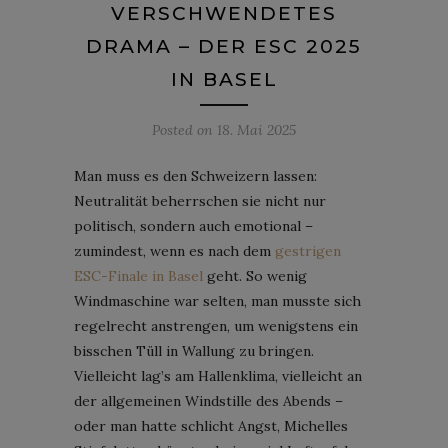
VERSCHWENDETES
DRAMA – DER ESC 2025
IN BASEL
Posted on
18. Mai 2025
Man muss es den Schweizern lassen:
Neutralität beherrschen sie nicht nur
politisch, sondern auch emotional –
zumindest, wenn es nach dem
gestrigen
ESC-Finale in Basel
geht. So wenig
Windmaschine war selten, man musste sich
regelrecht anstrengen, um wenigstens ein
bisschen Tüll in Wallung zu bringen.
Vielleicht lag’s am Hallenklima, vielleicht an
der allgemeinen Windstille des Abends –
oder man hatte schlicht Angst, Michelles