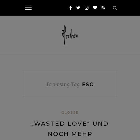
Browsing Tag
ESC
GLOSSE
„WASTED LOVE“ UND
NOCH MEHR