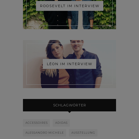
ROOSEVELT IM INTERVIEW
LÉON IM INTERVIEW
SCHLAGWÖRTER
ACCESSOIRES
ADIDAS
ALESSANDRO MICHELE
AUSSTELLUNG