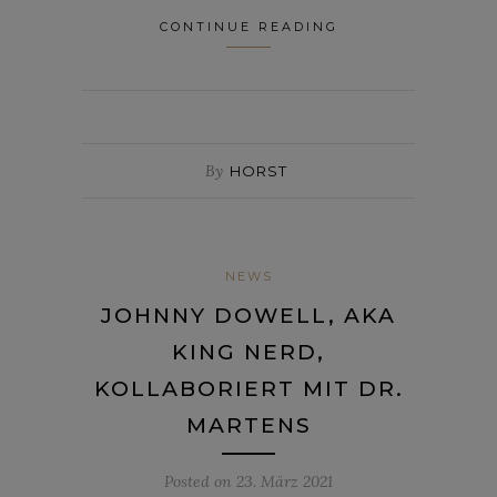
CONTINUE READING
By
HORST
NEWS
JOHNNY DOWELL, AKA
KING NERD,
KOLLABORIERT MIT DR.
MARTENS
Posted on
23. März 2021