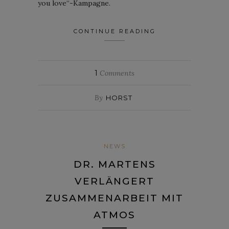
you love“-Kampagne.
CONTINUE READING
1
Comments
By
HORST
NEWS
DR. MARTENS
VERLÄNGERT
ZUSAMMENARBEIT MIT
ATMOS