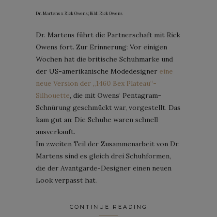
Dr. Martens x Rick Owens; Bild: Rick Owens
Dr. Martens führt die Partnerschaft mit Rick
Owens fort. Zur Erinnerung: Vor einigen
Wochen hat die britische Schuhmarke und
der US-amerikanische Modedesigner
eine
neue Version der „1460 Bex Plateau“-
Silhouette
, die mit Owens‘ Pentagram-
Schnürung geschmückt war, vorgestellt. Das
kam gut an: Die Schuhe waren schnell
ausverkauft.
Im zweiten Teil der Zusammenarbeit von Dr.
Martens sind es gleich drei Schuhformen,
die der Avantgarde-Designer einen neuen
Look verpasst hat.
CONTINUE READING