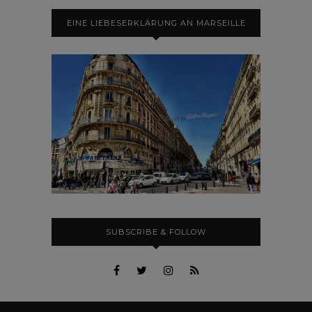
EINE LIEBESERKLÄRUNG AN MARSEILLE
SUBSCRIBE & FOLLOW