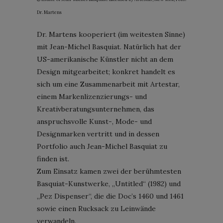
Dr. Martens
Dr. Martens kooperiert (im weitesten Sinne)
mit Jean-Michel Basquiat. Natürlich hat der
US-amerikanische Künstler nicht an dem
Design mitgearbeitet; konkret handelt es
sich um eine Zusammenarbeit mit Artestar,
einem Markenlizenzierungs- und
Kreativberatungsunternehmen, das
anspruchsvolle Kunst-, Mode- und
Designmarken vertritt und in dessen
Portfolio auch Jean-Michel Basquiat zu
finden ist.
Zum Einsatz kamen zwei der berühmtesten
Basquiat-Kunstwerke, „Untitled“ (1982) und
„Pez Dispenser“, die die Doc’s 1460 und 1461
sowie einen Rucksack zu Leinwände
verwandeln.