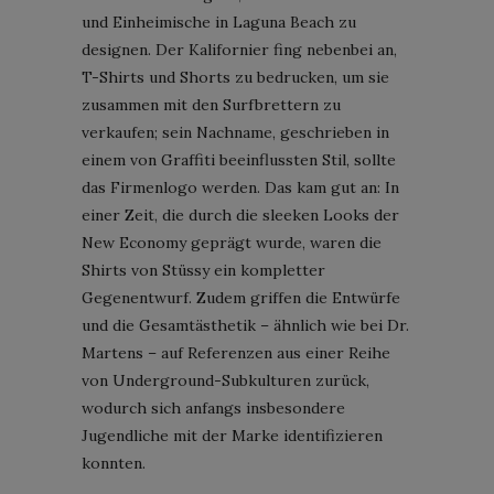
und Einheimische in Laguna Beach zu
designen. Der Kalifornier fing nebenbei an,
T-Shirts und Shorts zu bedrucken, um sie
zusammen mit den Surfbrettern zu
verkaufen; sein Nachname, geschrieben in
einem von Graffiti beeinflussten Stil, sollte
das Firmenlogo werden. Das kam gut an: In
einer Zeit, die durch die sleeken Looks der
New Economy geprägt wurde, waren die
Shirts von Stüssy ein kompletter
Gegenentwurf. Zudem griffen die Entwürfe
und die Gesamtästhetik – ähnlich wie bei Dr.
Martens – auf Referenzen aus einer Reihe
von Underground-Subkulturen zurück,
wodurch sich anfangs insbesondere
Jugendliche mit der Marke identifizieren
konnten.