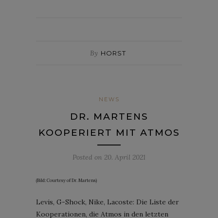
By
HORST
NEWS
DR. MARTENS
KOOPERIERT MIT ATMOS
Posted on
20. April 2021
(Bild: Courtesy of Dr. Martens)
Levis, G-Shock, Nike, Lacoste: Die Liste der
Kooperationen, die Atmos in den letzten