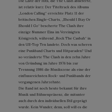
Die Liste der Hits, die The Clash ablieferte,
ist relativ kurz: Der Titeltrack des Albums
„London Calling“ erreichte Platz 11 der
britischen Single-Charts, „Should I Stay Or
Should I Go“ bescherte The Clash ihre
einzige Nummer Eins im Vereinigten
Königreich, während „Rock The Casbah“ in
den US-Top Ten landete. Doch was scheren
eine Punkband Charts und Hitparaden? Und
so veränderte The Clash in den zehn Jahre
von Gründung im Jahre 1976 bis zur
Trennung 1986 die Musikszene als eine der
einflussreichsten Rock- und Punkbands der
vergangenen Jahrzehnte.
Die Band ist noch heute bekannt für ihre
Musik und Bühnenpräsenz, die mitunter
auch durch den individuellen Stil geprägt
wurde. Kein Wunder, denn, soll will es die