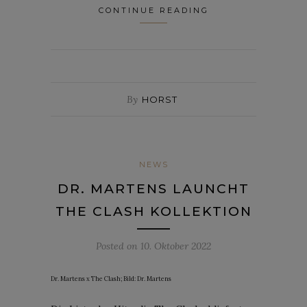
CONTINUE READING
By
HORST
NEWS
DR. MARTENS LAUNCHT
THE CLASH KOLLEKTION
Posted on
10. Oktober 2022
Dr. Martens x The Clash; Bild: Dr. Martens