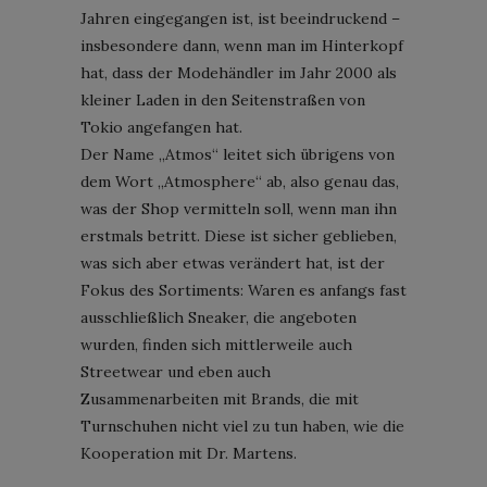
Jahren eingegangen ist, ist beeindruckend –
insbesondere dann, wenn man im Hinterkopf
hat, dass der Modehändler im Jahr 2000 als
kleiner Laden in den Seitenstraßen von
Tokio angefangen hat.
Der Name „Atmos“ leitet sich übrigens von
dem Wort „Atmosphere“ ab, also genau das,
was der Shop vermitteln soll, wenn man ihn
erstmals betritt. Diese ist sicher geblieben,
was sich aber etwas verändert hat, ist der
Fokus des Sortiments: Waren es anfangs fast
ausschließlich Sneaker, die angeboten
wurden, finden sich mittlerweile auch
Streetwear und eben auch
Zusammenarbeiten mit Brands, die mit
Turnschuhen nicht viel zu tun haben, wie die
Kooperation mit Dr. Martens.