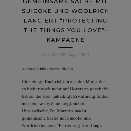
GEMEINSAME SACHE MIT
SUICOKE UND WOOLRICH
LANCIERT “PROTECTING
THE THINGS YOU LOVE“-
KAMPAGNE
Posted on
25. August 2021
Leroy Sané für Nike Underwear, Bild: Nike
Hier einige Nachrichten aus der Mode, die
es bisher noch nicht auf Horstson geschafft
haben, die aber unbedingt Erwähnung finden
müssen: Leroy Sané zeigt sich in
Unterwäsche, Dr. Martens macht
gemeinsame Sache mit Suicoke und
Woolrich lanciert “Protecting the things