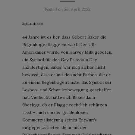
Posted on
26. April 2022
Bild: Dr. Martens
44 Jahre ist es her, dass Gilbert Baker die
Regenbogenflagge entwarf. Der US-
Amerikaner wurde von Harvey Milk gebeten,
ein Symbol für den Gay Freedom Day
anzufertigen. Baker war sich sicher nicht
bewusst, dass er mit den acht Farben, die er
zu einem Regenbogen mixte, das Symbol der
Lesben- und Schwulenbewegung geschaffen
hat. Vielleicht hätte sich Baker dann
überlegt, ob er Flagge rechtlich schützen
lässt – auch um der gnadenlosen
Kommerzialisierung seines Entwurfs
entgegenzutreten, denn mit der
Regenbogenflagge lässt sich Geld verdienen.