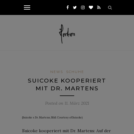
NEWS
SCHUHE
SUICOKE KOOPERIERT
MIT DR. MARTENS
Posted on
11. März 2021
(Suicoke x Dr. Martens; Bild: Courtesy of Suicoke)
Suicoke kooperiert mit Dr. Martens: Auf der