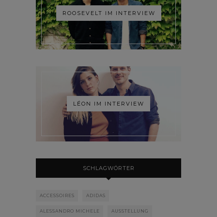
ROOSEVELT IM INTERVIEW
LÉON IM INTERVIEW
SCHLAGWÖRTER
ACCESSOIRES
ADIDAS
ALESSANDRO MICHELE
AUSSTELLUNG