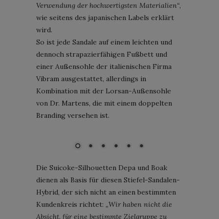
Verwendung der hochwertigsten Materialien“
,
wie seitens des japanischen Labels erklärt
wird.
So ist jede Sandale auf einem leichten und
dennoch strapazierfähigen Fußbett und
einer Außensohle der italienischen Firma
Vibram ausgestattet, allerdings in
Kombination mit der Lorsan-Außensohle
von Dr. Martens, die mit einem doppelten
Branding versehen ist.
Suicoke x Dr. Martens; Bild: Courtesy of Suicoke
Die Suicoke-Silhouetten Depa und Boak
dienen als Basis für diesen Stiefel-Sandalen-
Hybrid, der sich nicht an einen bestimmten
Kundenkreis richtet:
„Wir haben nicht die
Absicht, für eine bestimmte Zielgruppe zu