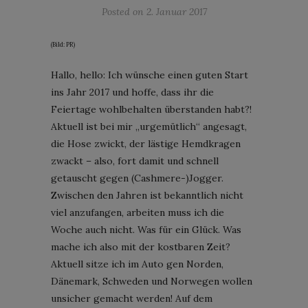
Posted on
2. Januar 2017
(Bild: PR)
Hallo, hello: Ich wünsche einen guten Start
ins Jahr 2017 und hoffe, dass ihr die
Feiertage wohlbehalten überstanden habt?!
Aktuell ist bei mir „urgemütlich“ angesagt,
die Hose zwickt, der lästige Hemdkragen
zwackt – also, fort damit und schnell
getauscht gegen (Cashmere-)Jogger.
Zwischen den Jahren ist bekanntlich nicht
viel anzufangen, arbeiten muss ich die
Woche auch nicht. Was für ein Glück. Was
mache ich also mit der kostbaren Zeit?
Aktuell sitze ich im Auto gen Norden,
Dänemark, Schweden und Norwegen wollen
unsicher gemacht werden! Auf dem