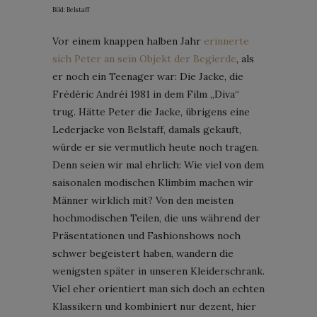
Bild: Belstaff
Vor einem knappen halben Jahr
erinnerte
sich Peter an sein Objekt der Begierde
, als
er noch ein Teenager war: Die Jacke, die
Frédéric Andréi 1981 in dem Film „Diva“
trug. Hätte Peter die Jacke, übrigens eine
Lederjacke von Belstaff, damals gekauft,
würde er sie vermutlich heute noch tragen.
Denn seien wir mal ehrlich: Wie viel von dem
saisonalen modischen Klimbim machen wir
Männer wirklich mit? Von den meisten
hochmodischen Teilen, die uns während der
Präsentationen und Fashionshows noch
schwer begeistert haben, wandern die
wenigsten später in unseren Kleiderschrank.
Viel eher orientiert man sich doch an echten
Klassikern und kombiniert nur dezent, hier