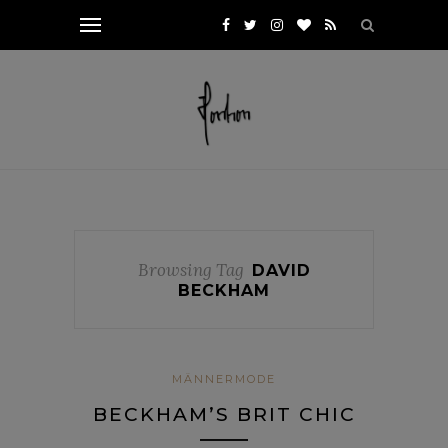
Browsing Tag
DAVID
BECKHAM
MÄNNERMODE
BECKHAM’S BRIT CHIC