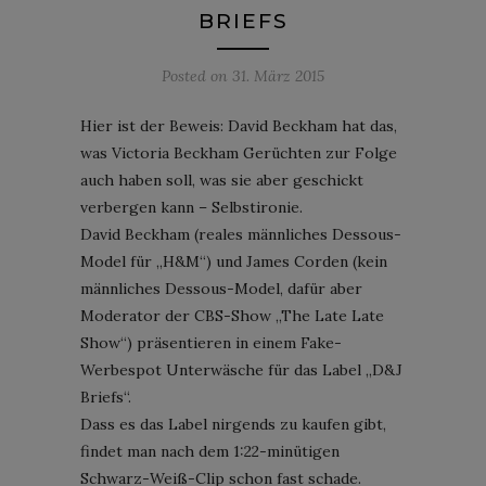
BRIEFS
Posted on
31. März 2015
Hier ist der Beweis: David Beckham hat das,
was Victoria Beckham Gerüchten zur Folge
auch haben soll, was sie aber geschickt
verbergen kann – Selbstironie.
David Beckham (reales männliches Dessous-
Model für „H&M“) und James Corden (kein
männliches Dessous-Model, dafür aber
Moderator der CBS-Show „The Late Late
Show“) präsentieren in einem Fake-
Werbespot Unterwäsche für das Label „D&J
Briefs“.
Dass es das Label nirgends zu kaufen gibt,
findet man nach dem 1:22-minütigen
Schwarz-Weiß-Clip schon fast schade.