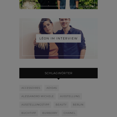
LÉON IM INTERVIEW
SCHLAGWÖRTER
ACCESSOIRES
ADIDAS
ALESSANDRO MICHELE
AUSSTELLUNG
AUSSTELLUNGSTIPP
BEAUTY
BERLIN
BUCHTIPP
BURBERRY
CHANEL