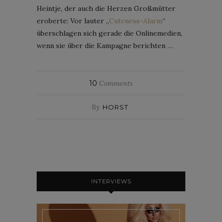
Heintje, der auch die Herzen Großmütter
eroberte: Vor lauter „
Cuteness-Alarm
“
überschlagen sich gerade die Onlinemedien,
wenn sie über die Kampagne berichten …
10
Comments
By
HORST
INTERVIEWS