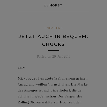
By
HORST
SNEAKERS
JETZT AUCH IN BEQUEM:
CHUCKS
Posted on
29. Juli 2015
Bild: PR
Mick Jagger heiratete 1971 in einem grünen
Anzug und weißen Turnschuhen. Die Marke
des Anzuges ist nicht überliefert, die der
Schuhe hingegen schon: Der Sänger der
Rolling Stones wählte zur Hochzeit den