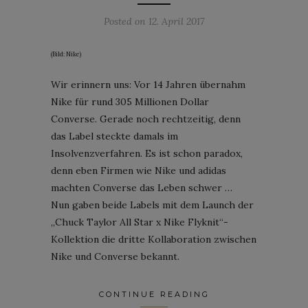
Posted on
12. April 2017
(Bild: Nike)
Wir erinnern uns: Vor 14 Jahren übernahm
Nike für rund 305 Millionen Dollar
Converse. Gerade noch rechtzeitig, denn
das Label steckte damals im
Insolvenzverfahren. Es ist schon paradox,
denn eben Firmen wie Nike und adidas
machten Converse das Leben schwer …
Nun gaben beide Labels mit dem Launch der
„Chuck Taylor All Star x Nike Flyknit“-
Kollektion die dritte Kollaboration zwischen
Nike und Converse bekannt.
CONTINUE READING