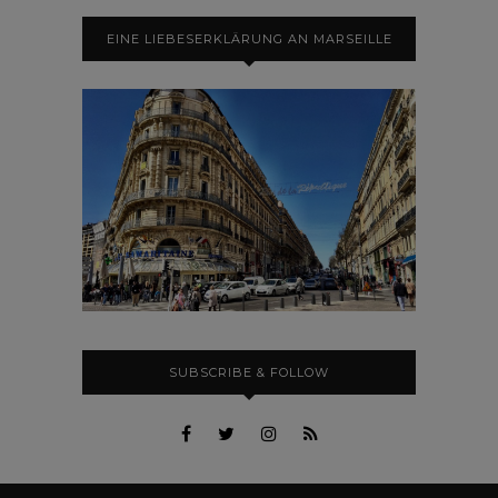
EINE LIEBESERKLÄRUNG AN MARSEILLE
SUBSCRIBE & FOLLOW