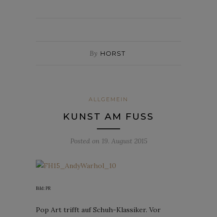
By
HORST
ALLGEMEIN
KUNST AM FUSS
Posted on
19. August 2015
Bild: PR
Pop Art trifft auf Schuh-Klassiker. Vor