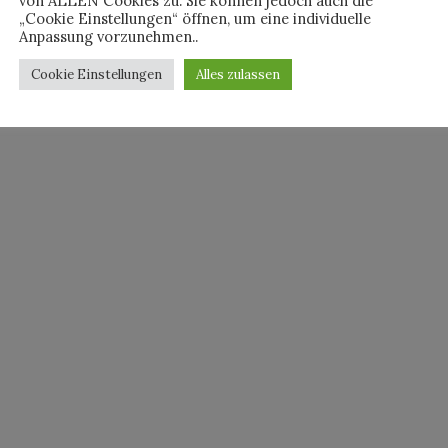
von ALLEN Cookies zu. Sie können jedoch auch die
„Cookie Einstellungen“ öffnen, um eine individuelle
Anpassung vorzunehmen..
Cookie Einstellungen
Alles zulassen