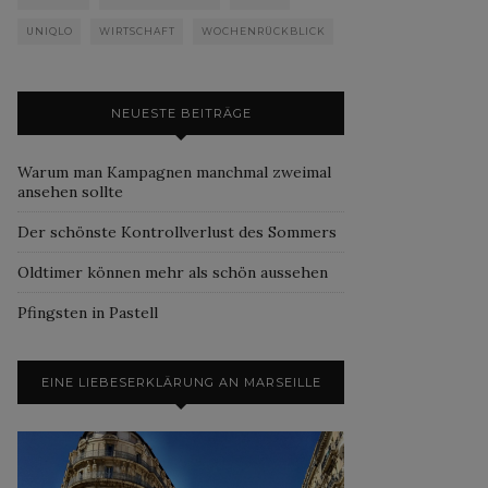
UNIQLO
WIRTSCHAFT
WOCHENRÜCKBLICK
NEUESTE BEITRÄGE
Warum man Kampagnen manchmal zweimal
ansehen sollte
Der schönste Kontrollverlust des Sommers
Oldtimer können mehr als schön aussehen
Pfingsten in Pastell
EINE LIEBESERKLÄRUNG AN MARSEILLE