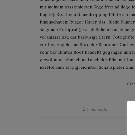
mit meinem passionierten Segelffreund liege i
Kajüte). Erst beim Namedropping fühlte ich mi
hinzuschauen: Rutger Hauer, das “Blade Runner
singende Fotograf (je nach Belieben auch umge
veranlasst hat, das barbusige Stern-Fotografi
vor Los Angeles an Bord der Schooner Curlew (
sehr berühmtes Boot handelt) gegangen und ha
gewohnt ansehnlich und auch der Film mit Hau
ich Hollands erfolgreichsten Schauspieler zu
CO
2
Comments