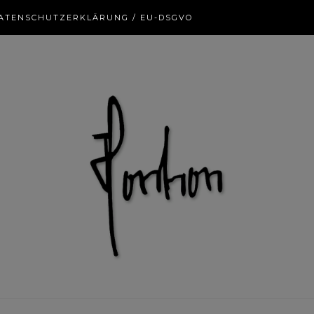
ATENSCHUTZERKLÄRUNG / EU-DSGVO