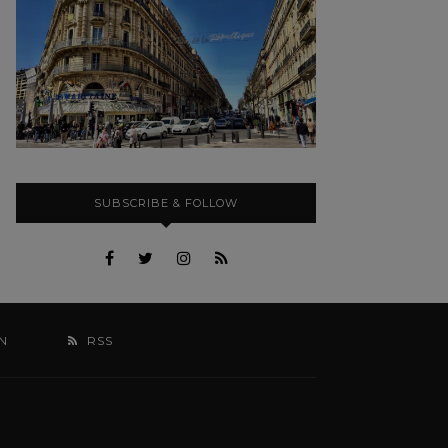
SUBSCRIBE & FOLLOW
N
RSS