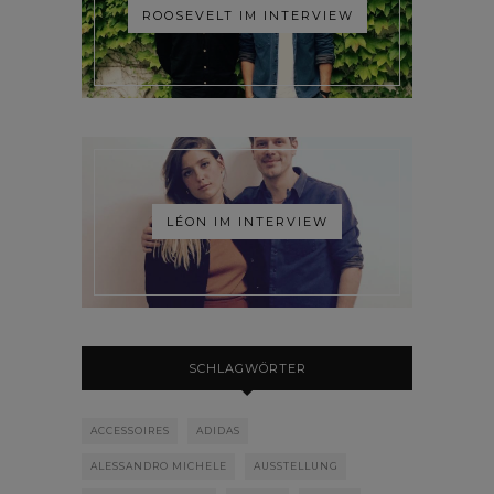
ROOSEVELT IM INTERVIEW
LÉON IM INTERVIEW
SCHLAGWÖRTER
ACCESSOIRES
ADIDAS
ALESSANDRO MICHELE
AUSSTELLUNG