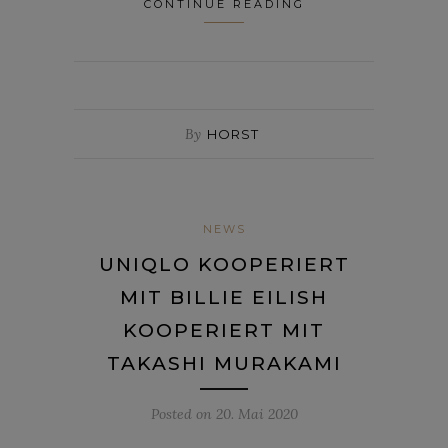
CONTINUE READING
By
HORST
NEWS
UNIQLO KOOPERIERT
MIT BILLIE EILISH
KOOPERIERT MIT
TAKASHI MURAKAMI
Posted on
20. Mai 2020