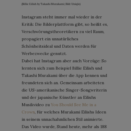
(Billie Eilish by Takashi Murakami; Bild: Uniqlo)
Instagram steht immer mal wieder in der
Kritik: Die Bilderplattform gibt, so heißt es,
Verschwörungstheoretikern zu viel Raum,
propagiert ein unnatürliches
Schönheitsideal und Daten werden für
Werbezwecke genutzt.
Dabei hat Instagram aber auch Vorzüge: So
lernten sich zum Beispiel Billie Eilish und
Takashi Murakami über die App kennen und
freundeten sich an. Gemeinsam arbeiteten
die US-amerikanische Singer-Songwriterin
und der japanische Künstler an Eilishs
Musikvideo zu
You Should See Me in a
Crown
, für welches Murakami Eilishs Ideen
in seinem unnachahmlichen Stil animierte.
Das Video wurde, Stand heute, mehr als 188