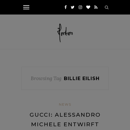
Browsing Tag
BILLIE EILISH
NEWS
GUCCI: ALESSANDRO
MICHELE ENTWIRFT