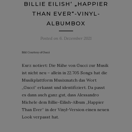
BILLIE EILISH‘ „HAPPIER
THAN EVER“-VINYL-
ALBUMBOX
Posted on
6. Dezember 2021
Bild: Courtesy of Gucci
Kurz notiert: Die Nähe von Gucci zur Musik
ist nicht neu – allein in 22.705 Songs hat die
Musikplattform Musixmatch das Wort
„Gucci“ erkannt und identifiziert. Da passt
es dann auch ganz gut, dass Alessandro
Michele dem Billie-Eilish-Album „Happier
Than Ever“ in der Vinyl-Version einen neuen
Look verpasst hat.