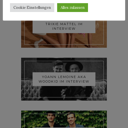
Cookie Einstellungen
Alles zulassen
TRIXIE MATTEL IM
INTERVIEW
YOANN LEMOINE AKA
WOODKID IM INTERVIEW