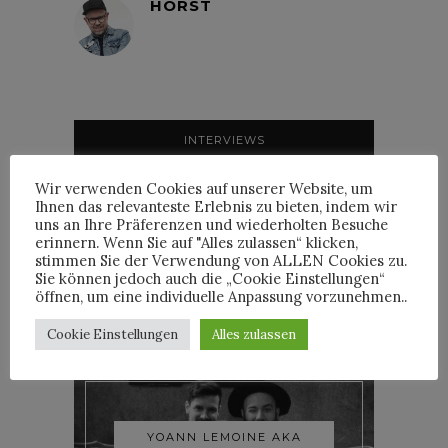
HORST
INTERVIEWS
Wir verwenden Cookies auf unserer Website, um
Ihnen das relevanteste Erlebnis zu bieten, indem wir
uns an Ihre Präferenzen und wiederholten Besuche
erinnern. Wenn Sie auf "Alles zulassen“ klicken,
TRIXIE MATTEL IM
stimmen Sie der Verwendung von ALLEN Cookies zu.
INTERVIEW
Sie können jedoch auch die „Cookie Einstellungen“
öffnen, um eine individuelle Anpassung vorzunehmen..
Cookie Einstellungen
Alles zulassen
YOANN LEMOINE AKA