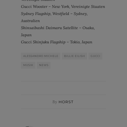
Gucci Wooster – New York, Vereinigte Staaten
Sydney Flagship, Westfield – Sydney,
Australien
Shinsaibashi Daimaru Satellite – Osaka,
Japan
Gucci Shinjuku Flagship – Tokio, Japan
ALESSANDRO MICHELE
BILLIE EILISH
GUCCI
MUSIK
NEWS
By
HORST