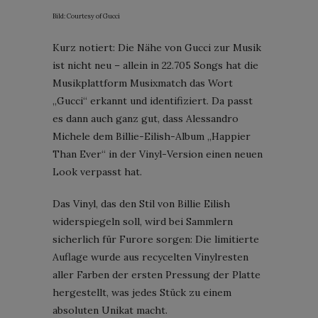
Bild: Courtesy of Gucci
Kurz notiert: Die Nähe von Gucci zur Musik
ist nicht neu – allein in 22.705 Songs hat die
Musikplattform Musixmatch das Wort
„Gucci“ erkannt und identifiziert. Da passt
es dann auch ganz gut, dass Alessandro
Michele dem Billie-Eilish-Album „Happier
Than Ever“ in der Vinyl-Version einen neuen
Look verpasst hat.
Das Vinyl, das den Stil von Billie Eilish
widerspiegeln soll, wird bei Sammlern
sicherlich für Furore sorgen: Die limitierte
Auflage wurde aus recycelten Vinylresten
aller Farben der ersten Pressung der Platte
hergestellt, was jedes Stück zu einem
absoluten Unikat macht.