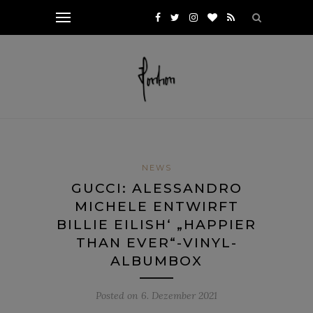
NEWS
GUCCI: ALESSANDRO
MICHELE ENTWIRFT
BILLIE EILISH‘ „HAPPIER
THAN EVER“-VINYL-
ALBUMBOX
Posted on
6. Dezember 2021