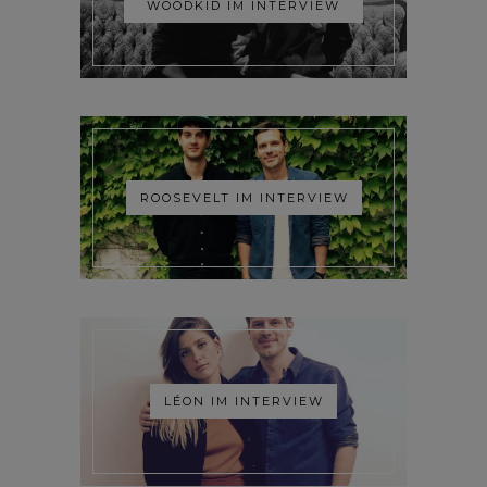
WOODKID IM INTERVIEW
ROOSEVELT IM INTERVIEW
LÉON IM INTERVIEW