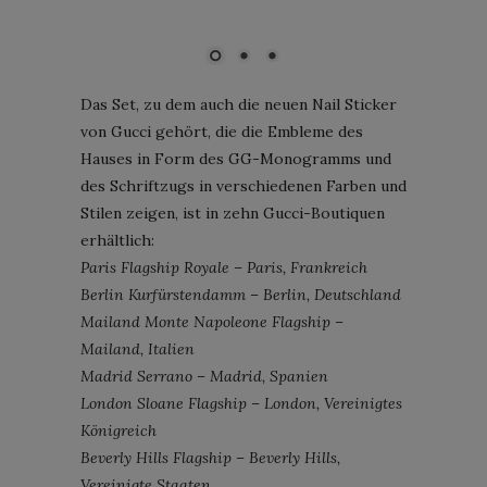
Bild: Courtesy of Gucci
Das Set, zu dem auch die neuen Nail Sticker
von Gucci gehört, die die Embleme des
Hauses in Form des GG-Monogramms und
des Schriftzugs in verschiedenen Farben und
Stilen zeigen, ist in zehn Gucci-Boutiquen
erhältlich:
Paris Flagship Royale – Paris, Frankreich
Berlin Kurfürstendamm – Berlin, Deutschland
Mailand Monte Napoleone Flagship –
Mailand, Italien
Madrid Serrano – Madrid, Spanien
London Sloane Flagship – London, Vereinigtes
Königreich
Beverly Hills Flagship – Beverly Hills,
Vereinigte Staaten