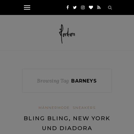
Browsing Tag
BARNEYS
MÄNNERMODE
SNEAKERS
BLING BLING, NEW YORK
UND DIADORA