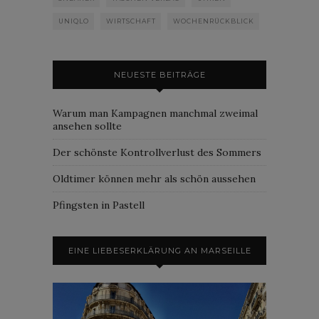
UNIQLO
WIRTSCHAFT
WOCHENRÜCKBLICK
NEUESTE BEITRÄGE
Warum man Kampagnen manchmal zweimal
ansehen sollte
Der schönste Kontrollverlust des Sommers
Oldtimer können mehr als schön aussehen
Pfingsten in Pastell
EINE LIEBESERKLÄRUNG AN MARSEILLE