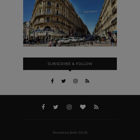
SUBSCRIBE & FOLLOW
Horstson liebt Dich!