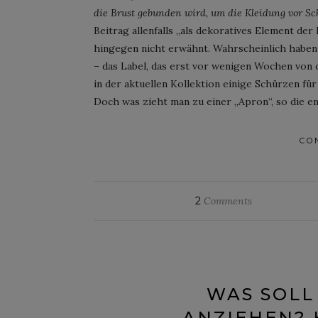
die Brust gebunden wird, um die Kleidung vor S
Beitrag allenfalls „als dekoratives Element d
hingegen nicht erwähnt. Wahrscheinlich haben
– das Label, das erst vor wenigen Wochen von
in der aktuellen Kollektion einige Schürzen fü
Doch was zieht man zu einer „Apron“, so die e
CO
2
Comments
WAS SOLL
ANZIEHEN? 