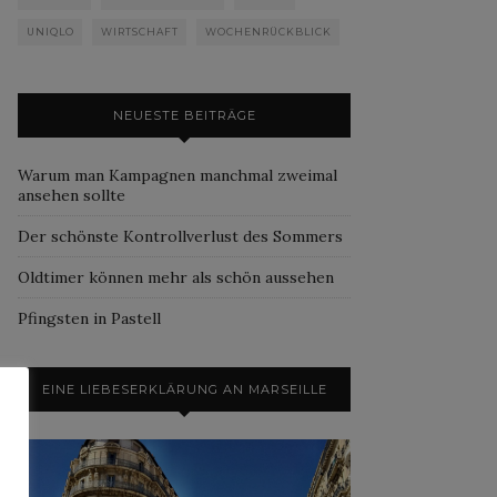
UNIQLO
WIRTSCHAFT
WOCHENRÜCKBLICK
NEUESTE BEITRÄGE
Warum man Kampagnen manchmal zweimal
ansehen sollte
Der schönste Kontrollverlust des Sommers
Oldtimer können mehr als schön aussehen
Pfingsten in Pastell
EINE LIEBESERKLÄRUNG AN MARSEILLE