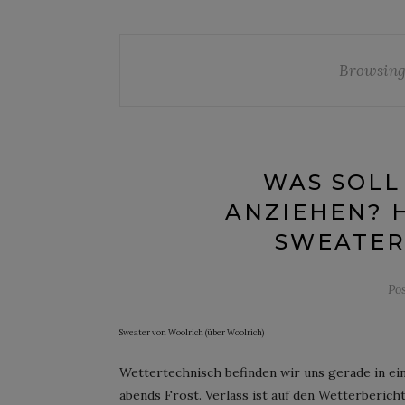
Browsing
WAS SOLL
ANZIEHEN? H
SWEATER
Po
Sweater von Woolrich (über Woolrich)
Wettertechnisch befinden wir uns gerade in ein
abends Frost. Verlass ist auf den Wetterbericht 