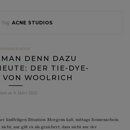
 Tag
ACNE STUDIOS
MÄNNERMODE
 MAN DENN DAZU
EUTE: DER TIE-DYE-
 VON WOOLRICH
sted on
9. März 2022
er kniffeligen Situation: Morgens kalt, mittags Sonnenschein,
nicht, nur gilt es als gesichert, dass nicht nur der