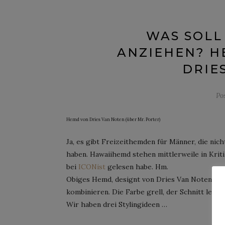
WAS SOLL
ANZIEHEN? H
DRIE
Po
Hemd von Dries Van Noten (über Mr. Porter)
Ja, es gibt Freizeithemden für Männer, die nic
haben. Hawaiihemd stehen mittlerweile in Kritik
bei
ICONist
gelesen habe. Hm.
Obiges Hemd, designt von Dries Van Noten, ist 
kombinieren. Die Farbe grell, der Schnitt lege
Wir haben drei Stylingideen …