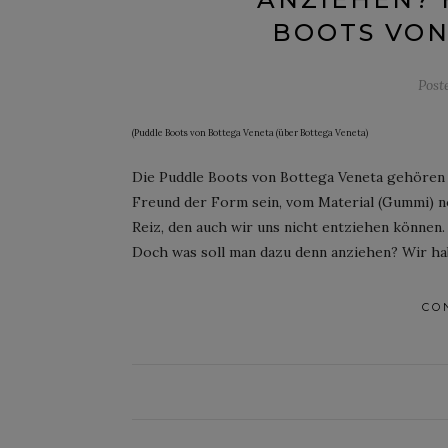
BOOTS VON
Post
(Puddle Boots von Bottega Veneta (über Bottega Veneta)
Die Puddle Boots von Bottega Veneta gehören 
Freund der Form sein, vom Material (Gummi) n
Reiz, den auch wir uns nicht entziehen können.
Doch was soll man dazu denn anziehen? Wir ha
CO