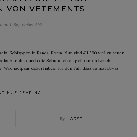
N VON VETEMENTS
ed on
1. September 2021
sein, Schlappen in Panda-Form. Nun sind €1.590 viel zu teuer,
ooks her, die durch die Schuhe einen gekonnten Bruch
 Wechselpaar dabei haben, für den Fall, dass es mal etwas
NTINUE READING
By
HORST