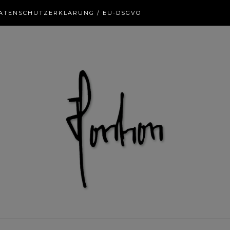
ATENSCHUTZERKLÄRUNG / EU-DSGVO