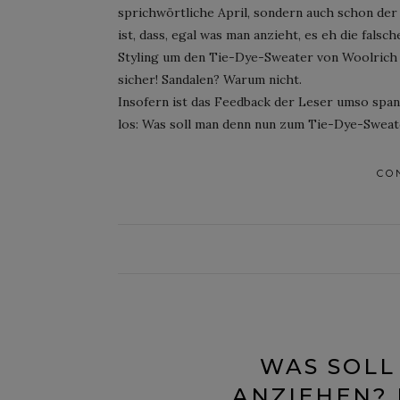
sprichwörtliche April, sondern auch schon der
ist, dass, egal was man anzieht, es eh die falsc
Styling um den Tie-Dye-Sweater von Woolrich v
sicher! Sandalen? Warum nicht.
Insofern ist das Feedback der Leser umso spann
los: Was soll man denn nun zum Tie-Dye-Sweat
CO
WAS SOLL
ANZIEHEN? 