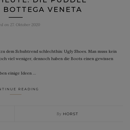
 BOTTEGA VENETA
ed on
27. Oktober 2020
zu dem Schuhtrend schlechthin: Ugly Shoes. Man muss kein
och viel weniger, dennoch haben die Boots einen gewissen
ben einige Ideen …
NTINUE READING
By
HORST