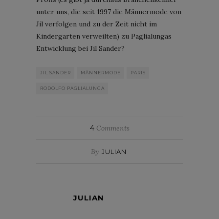
unter uns, die seit 1997 die Männermode von
Jil verfolgen und zu der Zeit nicht im
Kindergarten verweilten) zu Paglialungas
Entwicklung bei Jil Sander?
JIL SANDER
MÄNNERMODE
PARIS
RODOLFO PAGLIALUNGA
4
Comments
By
JULIAN
JULIAN