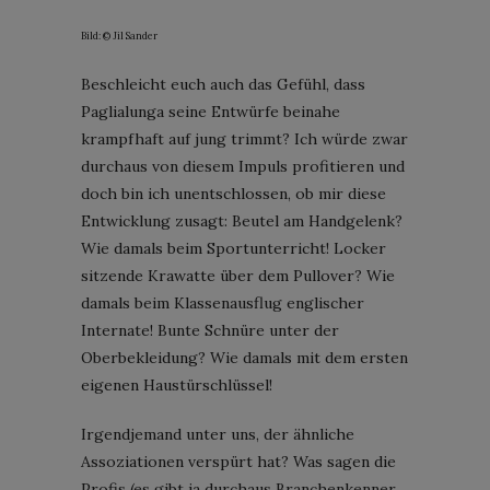
Bild: © Jil Sander
Beschleicht euch auch das Gefühl, dass
Paglialunga seine Entwürfe beinahe
krampfhaft auf jung trimmt? Ich würde zwar
durchaus von diesem Impuls profitieren und
doch bin ich unentschlossen, ob mir diese
Entwicklung zusagt: Beutel am Handgelenk?
Wie damals beim Sportunterricht! Locker
sitzende Krawatte über dem Pullover? Wie
damals beim Klassenausflug englischer
Internate! Bunte Schnüre unter der
Oberbekleidung? Wie damals mit dem ersten
eigenen Haustürschlüssel!
Irgendjemand unter uns, der ähnliche
Assoziationen verspürt hat? Was sagen die
Profis (es gibt ja durchaus Branchenkenner