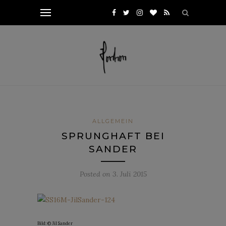
ALLGEMEIN
SPRUNGHAFT BEI
SANDER
Posted on
3. Juli 2015
Bild: © Jil Sander