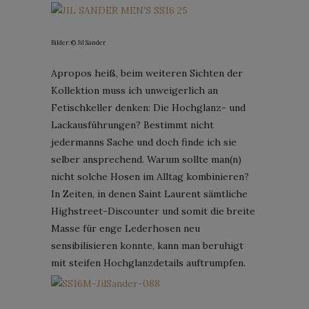
Bilder: © Jil Sander
Apropos heiß, beim weiteren Sichten der
Kollektion muss ich unweigerlich an
Fetischkeller denken: Die Hochglanz- und
Lackausführungen? Bestimmt nicht
jedermanns Sache und doch finde ich sie
selber ansprechend. Warum sollte man(n)
nicht solche Hosen im Alltag kombinieren?
In Zeiten, in denen Saint Laurent sämtliche
Highstreet-Discounter und somit die breite
Masse für enge Lederhosen neu
sensibilisieren konnte, kann man beruhigt
mit steifen Hochglanzdetails auftrumpfen.