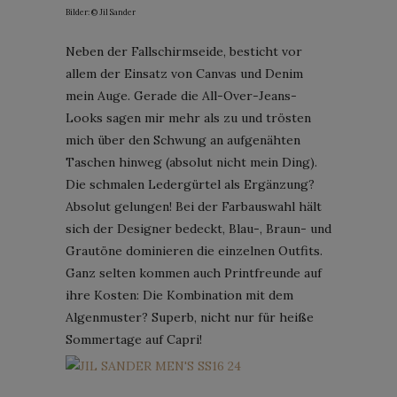
Bilder: © Jil Sander
Neben der Fallschirmseide, besticht vor
allem der Einsatz von Canvas und Denim
mein Auge. Gerade die All-Over-Jeans-
Looks sagen mir mehr als zu und trösten
mich über den Schwung an aufgenähten
Taschen hinweg (absolut nicht mein Ding).
Die schmalen Ledergürtel als Ergänzung?
Absolut gelungen! Bei der Farbauswahl hält
sich der Designer bedeckt, Blau-, Braun- und
Grautöne dominieren die einzelnen Outfits.
Ganz selten kommen auch Printfreunde auf
ihre Kosten: Die Kombination mit dem
Algenmuster? Superb, nicht nur für heiße
Sommertage auf Capri!