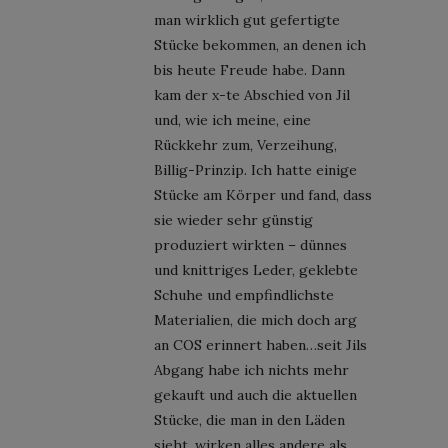
man wirklich gut gefertigte
Stücke bekommen, an denen ich
bis heute Freude habe. Dann
kam der x-te Abschied von Jil
und, wie ich meine, eine
Rückkehr zum, Verzeihung,
Billig-Prinzip. Ich hatte einige
Stücke am Körper und fand, dass
sie wieder sehr günstig
produziert wirkten – dünnes
und knittriges Leder, geklebte
Schuhe und empfindlichste
Materialien, die mich doch arg
an COS erinnert haben…seit Jils
Abgang habe ich nichts mehr
gekauft und auch die aktuellen
Stücke, die man in den Läden
sieht, wirken alles andere als