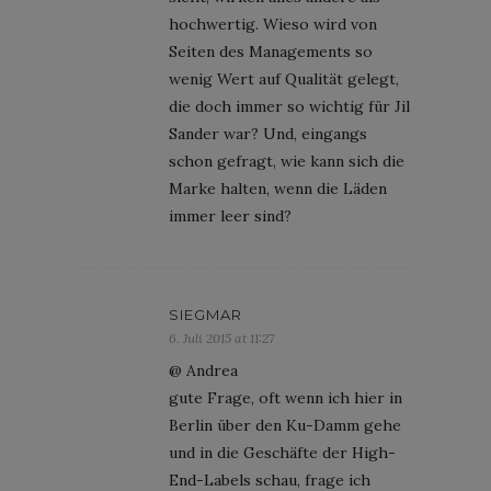
hochwertig. Wieso wird von
Seiten des Managements so
wenig Wert auf Qualität gelegt,
die doch immer so wichtig für Jil
Sander war? Und, eingangs
schon gefragt, wie kann sich die
Marke halten, wenn die Läden
immer leer sind?
SIEGMAR
6. Juli 2015 at 11:27
@ Andrea
gute Frage, oft wenn ich hier in
Berlin über den Ku-Damm gehe
und in die Geschäfte der High-
End-Labels schau, frage ich