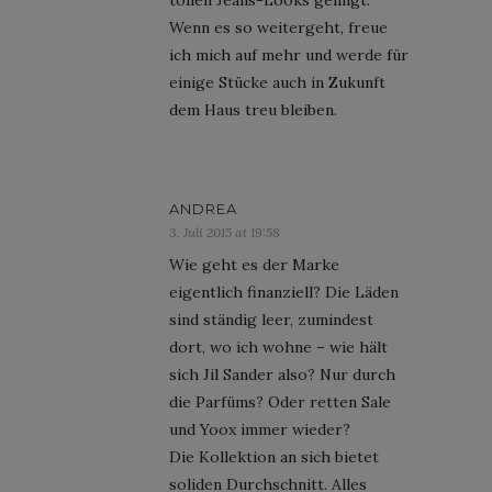
Wenn es so weitergeht, freue
ich mich auf mehr und werde für
einige Stücke auch in Zukunft
dem Haus treu bleiben.
ANDREA
3. Juli 2015 at 19:58
Wie geht es der Marke
eigentlich finanziell? Die Läden
sind ständig leer, zumindest
dort, wo ich wohne – wie hält
sich Jil Sander also? Nur durch
die Parfüms? Oder retten Sale
und Yoox immer wieder?
Die Kollektion an sich bietet
soliden Durchschnitt. Alles