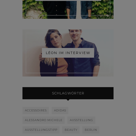
LÉON IM INTERVIEW
SCHLAGWÖRTER
ACCESSOIRES
ADIDAS
ALESSANDRO MICHELE
AUSSTELLUNG
AUSSTELLUNGSTIPP
BEAUTY
BERLIN