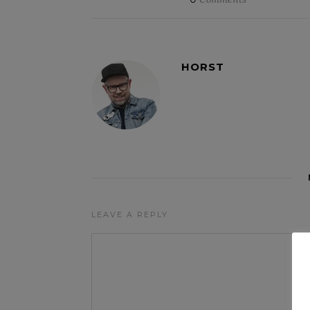
HORST
LEAVE A REPLY