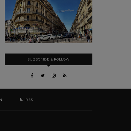
SUBSCRIBE & FOLLOW
N
RSS