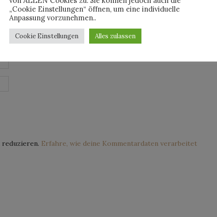
von ALLEN Cookies zu. Sie können jedoch auch die
„Cookie Einstellungen“ öffnen, um eine individuelle
Anpassung vorzunehmen..
Cookie Einstellungen
Alles zulassen
 reduzieren.
Erfahre, wie deine Kommentardaten verarbeitet