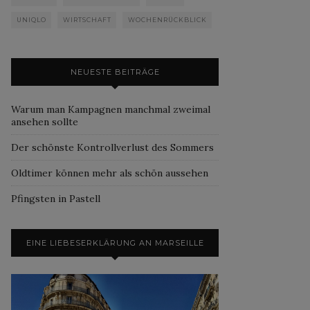
UNIQLO
WIRTSCHAFT
WOCHENRÜCKBLICK
NEUESTE BEITRÄGE
Warum man Kampagnen manchmal zweimal
ansehen sollte
Der schönste Kontrollverlust des Sommers
Oldtimer können mehr als schön aussehen
Pfingsten in Pastell
EINE LIEBESERKLÄRUNG AN MARSEILLE