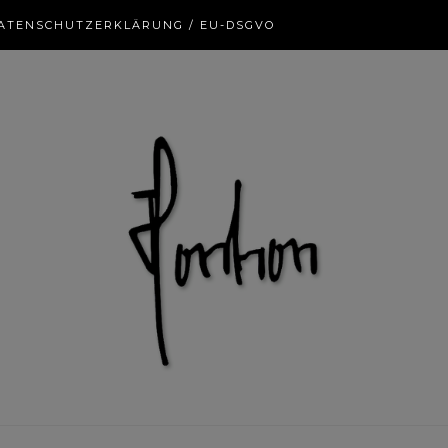
ATENSCHUTZERKLÄRUNG / EU-DSGVO