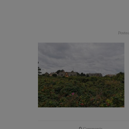
Poste
0
Comments