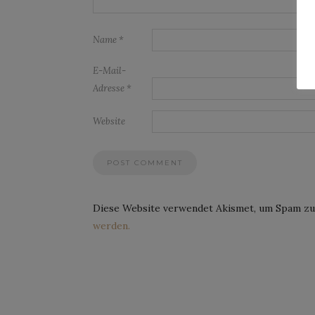
Name
*
E-Mail-
Adresse
*
Website
Diese Website verwendet Akismet, um Spam zu
werden.