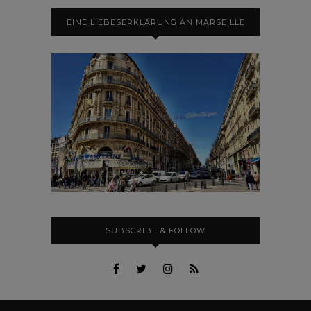
EINE LIEBESERKLÄRUNG AN MARSEILLE
SUBSCRIBE & FOLLOW