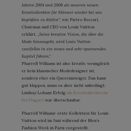
Jahren 2004 und 2008 als unseren neuen
Kreativdirektor für Männer wieder bei uns
begrüßen zu dürfen“
, wie Pietro Beccari,
Chairman und CEO von Louis Vuitton
erklärt.
„Seine kreative Vision, die über die
Mode hinausgeht, wird Louis Vuitton
zweifellos in ein neues und sehr spannendes
Kapitel führen.“
Pharrell Williams ist also kreativ, wenngleich
er kein klassischer Modedesigner ist,
sondern eher ein Quereinsteiger. Das kann
gut klappen, muss es aber nicht unbedingt:
Lindsay Lohans Erfolg
als Kreativdirektorin
bei Ungaro
war überschaubar.
Pharrell Williams‘ erste Kollektion für Louis
Vuitton wird im Juni während der Men’s
Fashion Week in Paris vorgestellt.