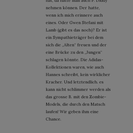
hat, da hätte man auch P. Diddy
nehmen können. Der hatte,
wenn ich mich erinnere auch
eines. Oder Gwen Stefani mit
Lamb (gibt es das noch)? Er ist
ein Sympathieträger bei dem
sich die „Alten“ freuen und der
eine Brücke zu den „Jungen“
schlagen könnte. Die Adidas-
Kollektionen waren, wie auch
Hannes schreibt, kein wirklicher
Kracher. Und letztendlich. es
kann nicht schlimmer werden als
das grosse B. mit den Zombie-
Models, die durch den Matsch
laufen! Wir geben ihm eine
Chance.