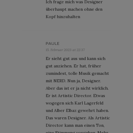
Ich frage mich was Designer
überhaupt machen ohne den
Kopf hinzuhalten
PAULE
15. Februar 2023 at 22:37
Er sieht gut aus und kann sich
gut anziehen. Er hat, früher
zumindest, tolle Musik gemacht
mit NERD. Nun ja, Designer.
Aber das ist er ja nicht wirklich.
Er ist Artistic Director. Etwas
wogegen sich Karl Lagerfeld
und Alber Elbaz gewehrt haben.
Das waren Designer. Als Artistic
Director kann man einen Ton,
eine Stimmung vorgeben. Mehr