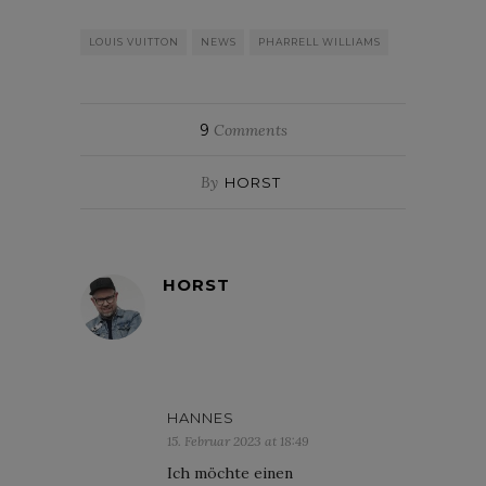
LOUIS VUITTON
NEWS
PHARRELL WILLIAMS
9
Comments
By
HORST
HORST
HANNES
15. Februar 2023 at 18:49
Ich möchte einen