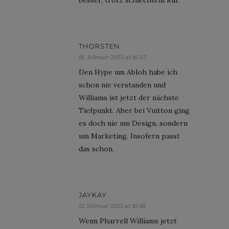
THORSTEN
18. Februar 2023 at 16:37
Den Hype um Abloh habe ich
schon nie verstanden und
Williams ist jetzt der nächste
Tiefpunkt. Aber bei Vuitton ging
es doch nie um Design, sondern
um Marketing. Insofern passt
das schon.
JAYKAY
21. Februar 2023 at 16:48
Wenn Pharrell Williams jetzt