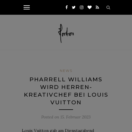
NEWS
PHARRELL WILLIAMS
WIRD HERREN-
KREATIVCHEF BEI LOUIS
VUITTON
Posted on
15. Februar 2023
Louis Vuitton gab am Dienstagabend