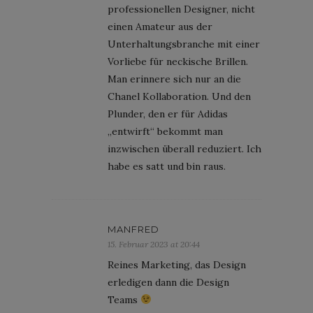
professionellen Designer, nicht
einen Amateur aus der
Unterhaltungsbranche mit einer
Vorliebe für neckische Brillen.
Man erinnere sich nur an die
Chanel Kollaboration. Und den
Plunder, den er für Adidas
„entwirft“ bekommt man
inzwischen überall reduziert. Ich
habe es satt und bin raus.
MANFRED
15. Februar 2023 at 20:44
Reines Marketing, das Design
erledigen dann die Design
Teams