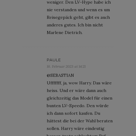
weniger. Den LV-Hype habe ich
nie verstanden und wenn es um
Reisegepäck geht, gibt es auch
anderes gutes. Ich bin nicht
Marlene Dietrich.
PAULE
16. Februar 2023 at 14:21
@SEBASTIAN
Ufffffff, ja, wow Harry. Das wäre
heiss. Und er wäre dann auch
gleichzeitig das Model für einen
bunten LV-Speedo. Den würde
ich dann sofort kaufen. Du
hättest die bei der Wahl beraten
sollen. Harry wäre eindeutig
besser, trotz schlechtem Ruf.