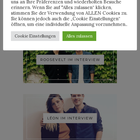
uns an Ihre Präferenzen und wiederholten Besuche
WOODKID IM INTERVIEW
erinnern. Wenn Sie auf "Alles zulassen“ klicken,
stimmen Sie der Verwendung von ALLEN Cookies zu.
Sie können jedoch auch die „Cookie Einstellungen“
öffnen, um eine individuelle Anpassung vorzunehmen..
Cookie Einstellungen
Alles zulassen
ROOSEVELT IM INTERVIEW
LÉON IM INTERVIEW