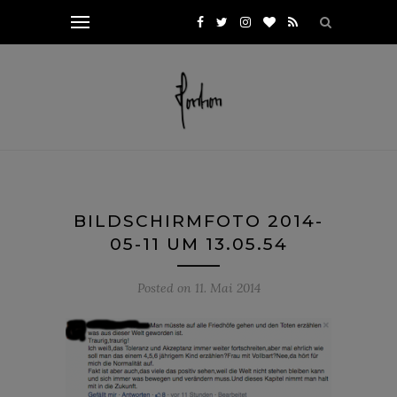
BILDSCHIRMFOTO 2014-
05-11 UM 13.05.54
Posted on
11. Mai 2014