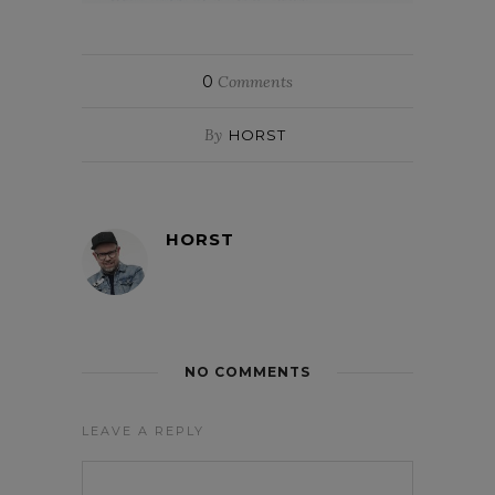
0
Comments
By
HORST
HORST
NO COMMENTS
LEAVE A REPLY