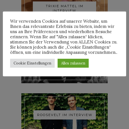
TRIXIE MATTEL IM
INTERVIEW
Wir verwenden Cookies auf unserer Website, um
Ihnen das relevanteste Erlebnis zu bieten, indem wir
uns an Ihre Präferenzen und wiederholten Besuche
erinnern. Wenn Sie auf "Alles zulassen“ klicken,
stimmen Sie der Verwendung von ALLEN Cookies zu.
Sie können jedoch auch die „Cookie Einstellungen“
öffnen, um eine individuelle Anpassung vorzunehmen..
YOANN LEMOINE AKA
Cookie Einstellungen
Alles zulassen
WOODKID IM INTERVIEW
ROOSEVELT IM INTERVIEW