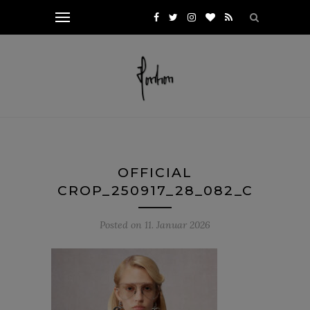
OFFICIAL
CROP_250917_28_082_C
Posted on
11. Januar 2026