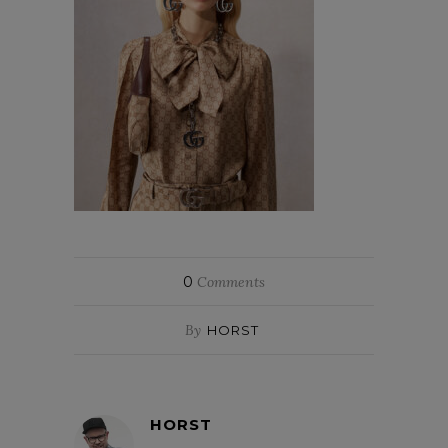
0
Comments
By
HORST
HORST