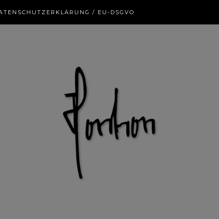
ATENSCHUTZERKLÄRUNG / EU-DSGVO