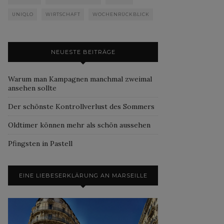
UNIQLO
WIRTSCHAFT
WOCHENRÜCKBLICK
NEUESTE BEITRÄGE
Warum man Kampagnen manchmal zweimal
ansehen sollte
Der schönste Kontrollverlust des Sommers
Oldtimer können mehr als schön aussehen
Pfingsten in Pastell
EINE LIEBESERKLÄRUNG AN MARSEILLE