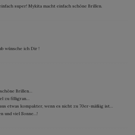
einfach super! Mykita macht einfach schöne Brillen.
b wünsche ich Dir !
 schöne Brillen…
el zu filligran…
haus etwas kompakter, wenn es nicht zu 70er-mäßig ist…
en und viel Sonne…!