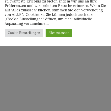
relevanteste Erlebnis zu bieten, indem wir uns an Ihre
Präferenzen und wiederholten Besuche erinnern. Wenn Sie
pagne?
auf "Alles zulassen“ klicken, stimmen Sie der Verwendung
von ALLEN Cookies zu. Sie können jedoch auch die
„Cookie Einstellungen“ öffnen, um eine individuelle
Anpassung vorzunehmen..
Cookie Einstellungen
Alles zulassen
By
JULIAN