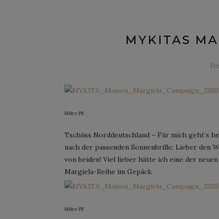
MYKITAS MA
Po
Bilder: PR
Tschüss Norddeutschland – Für mich geht’s heut
nach der passenden Sonnenbrille: Lieber den W
von beiden! Viel lieber hätte ich eine der neu
Margiela-Reihe im Gepäck.
Bilder: PR