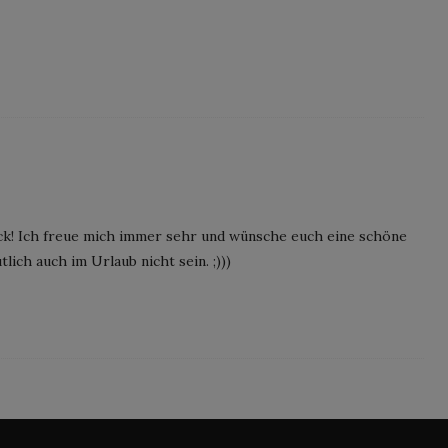
ack! Ich freue mich immer sehr und wünsche euch eine schöne
lich auch im Urlaub nicht sein. ;)))