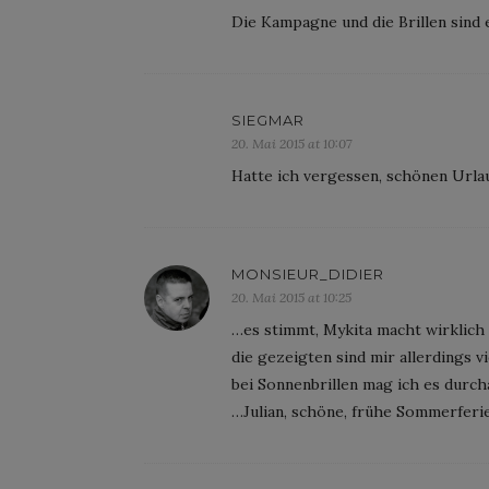
Die Kampagne und die Brillen sind 
SIEGMAR
20. Mai 2015 at 10:07
Hatte ich vergessen, schönen Urlau
MONSIEUR_DIDIER
20. Mai 2015 at 10:25
…es stimmt, Mykita macht wirklich
die gezeigten sind mir allerdings vi
bei Sonnenbrillen mag ich es durc
…Julian, schöne, frühe Sommerferi