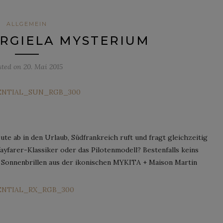
ALLGEMEIN
RGIELA MYSTERIUM
sted on
20. Mai 2015
e ab in den Urlaub, Südfrankreich ruft und fragt gleichzeitig
ayfarer-Klassiker oder das Pilotenmodell? Bestenfalls keins
en Sonnenbrillen aus der ikonischen MYKITA + Maison Martin