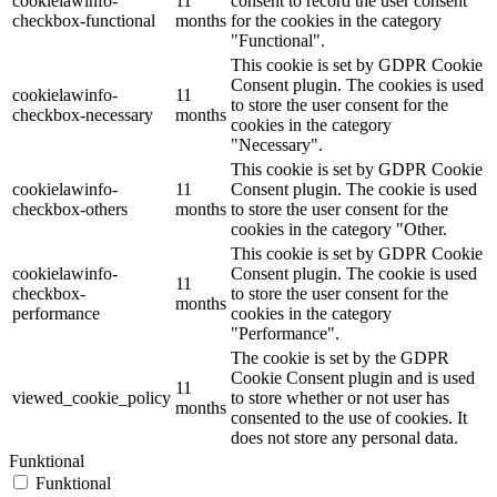
cookielawinfo-
11
consent to record the user consent
checkbox-functional
months
for the cookies in the category
"Functional".
This cookie is set by GDPR Cookie
Consent plugin. The cookies is used
cookielawinfo-
11
to store the user consent for the
checkbox-necessary
months
cookies in the category
"Necessary".
This cookie is set by GDPR Cookie
cookielawinfo-
11
Consent plugin. The cookie is used
checkbox-others
months
to store the user consent for the
cookies in the category "Other.
This cookie is set by GDPR Cookie
cookielawinfo-
Consent plugin. The cookie is used
11
checkbox-
to store the user consent for the
months
performance
cookies in the category
"Performance".
The cookie is set by the GDPR
Cookie Consent plugin and is used
11
viewed_cookie_policy
to store whether or not user has
months
consented to the use of cookies. It
does not store any personal data.
Funktional
Funktional