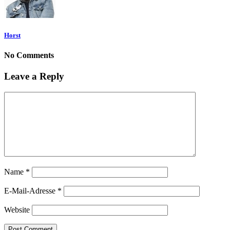
Horst
No Comments
Leave a Reply
Name
*
E-Mail-Adresse
*
Website