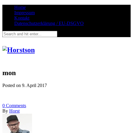
Home
Impressum
Kontakt
Datenschutzerklärung / EU-DSGVO
mon
Posted on
9. April 2017
0
Comments
By
Horst