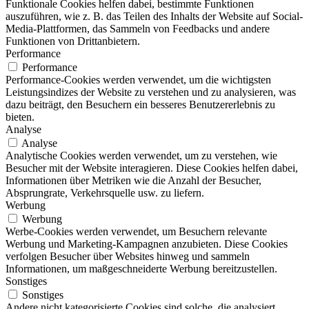
Funktionale Cookies helfen dabei, bestimmte Funktionen
auszuführen, wie z. B. das Teilen des Inhalts der Website auf Social-
Media-Plattformen, das Sammeln von Feedbacks und andere
Funktionen von Drittanbietern.
Performance
Performance
Performance-Cookies werden verwendet, um die wichtigsten
Leistungsindizes der Website zu verstehen und zu analysieren, was
dazu beiträgt, den Besuchern ein besseres Benutzererlebnis zu
bieten.
Analyse
Analyse
Analytische Cookies werden verwendet, um zu verstehen, wie
Besucher mit der Website interagieren. Diese Cookies helfen dabei,
Informationen über Metriken wie die Anzahl der Besucher,
Absprungrate, Verkehrsquelle usw. zu liefern.
Werbung
Werbung
Werbe-Cookies werden verwendet, um Besuchern relevante
Werbung und Marketing-Kampagnen anzubieten. Diese Cookies
verfolgen Besucher über Websites hinweg und sammeln
Informationen, um maßgeschneiderte Werbung bereitzustellen.
Sonstiges
Sonstiges
Andere nicht kategorisierte Cookies sind solche, die analysiert