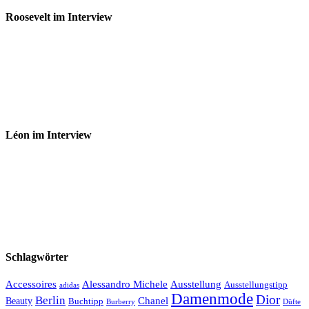
Roosevelt im Interview
Léon im Interview
Schlagwörter
Accessoires
Ausstellung
Alessandro Michele
Ausstellungstipp
adidas
Damenmode
Dior
Berlin
Chanel
Beauty
Buchtipp
Düfte
Burberry