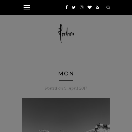
MON
Posted on
9. April 2017