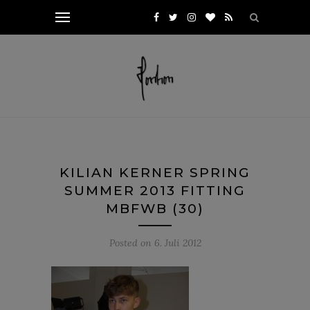
KILIAN KERNER SPRING
SUMMER 2013 FITTING
MBFWB (30)
Posted on
6. Juli 2012