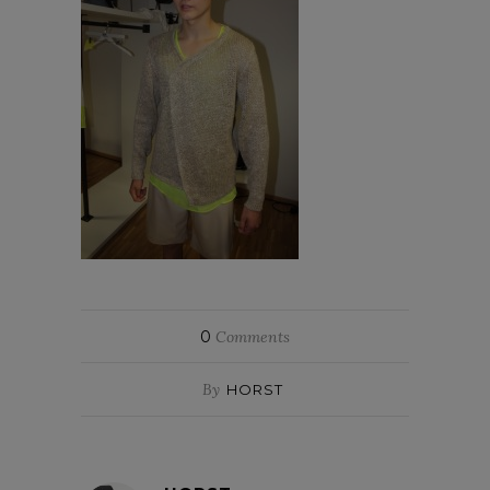
0
Comments
By
HORST