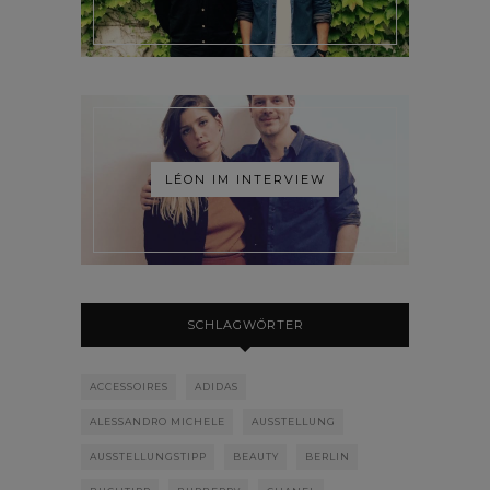
LÉON IM INTERVIEW
SCHLAGWÖRTER
ACCESSOIRES
ADIDAS
ALESSANDRO MICHELE
AUSSTELLUNG
AUSSTELLUNGSTIPP
BEAUTY
BERLIN