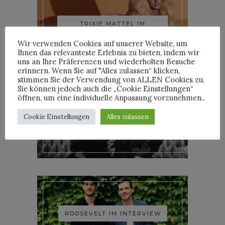
TRIXIE MATTEL IM
INTERVIEW
Wir verwenden Cookies auf unserer Website, um
Ihnen das relevanteste Erlebnis zu bieten, indem wir
uns an Ihre Präferenzen und wiederholten Besuche
erinnern. Wenn Sie auf "Alles zulassen“ klicken,
stimmen Sie der Verwendung von ALLEN Cookies zu.
Sie können jedoch auch die „Cookie Einstellungen“
öffnen, um eine individuelle Anpassung vorzunehmen..
Cookie Einstellungen
Alles zulassen
YOANN LEMOINE AKA
WOODKID IM INTERVIEW
ROOSEVELT IM INTERVIEW