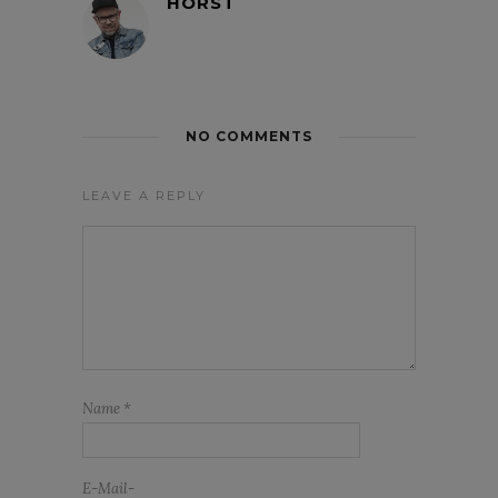
HORST
NO COMMENTS
LEAVE A REPLY
Name
*
E-Mail-